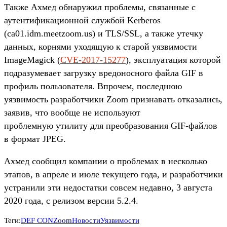
Также Ахмед обнаружил проблемы, связанные с
аутентификационной службой Kerberos
(ca01.idm.meetzoom.us) и TLS/SSL, а также утечку
данных, корнями уходящую к старой уязвимости
ImageMagick (
CVE-2017-15277
), эксплуатация которой
подразумевает загрузку вредоносного файла GIF в
профиль пользователя. Впрочем, последнюю
уязвимость разработчики Zoom признавать отказались,
заявив, что вообще не используют
проблемную утилиту для преобразования GIF-файлов
в формат JPEG.
Ахмед сообщил компании о проблемах в несколько
этапов, в апреле и июле текущего года, и разработчики
устранили эти недостатки совсем недавно, 3 августа
2020 года, с релизом версии 5.2.4.
Теги:
DEF CON
Zoom
Новости
Уязвимости