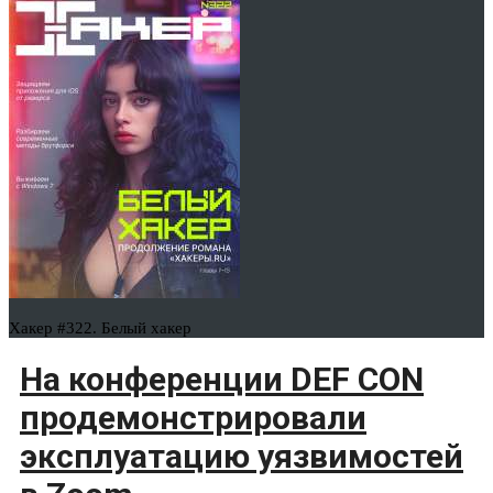
Хакер #322. Белый хакер
На конференции DEF CON
продемонстрировали
эксплуатацию уязвимостей