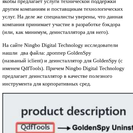
якобы предлагает услуги технической поддержки
другим компаниям и поставщикам технологических
услуг. На деле же специалисты уверены, что данная
компания принимает участие в разработке бэкдора
(или, как минимум, деинсталлятора для него).
На сайте Ningbo Digital Technology исследователи
нашли два файла: дроппер GoldenSpy
(названый iclient) и деинсталлятор для GoldenSpy (с
именем QdfTools). Причем Ningbo Digital Technology
предлагает деинсталлятор в качестве полезного
инструмента для корпоративных сред.