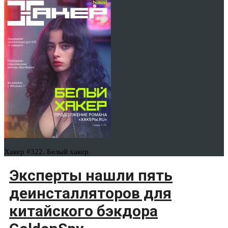
Хакер #322. Белый хакер
Эксперты нашли пять
деинсталляторов для
китайского бэкдора