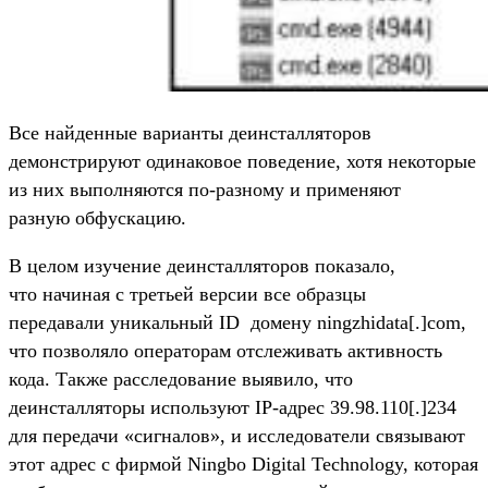
Все найденные варианты деинсталляторов
демонстрируют одинаковое поведение, хотя некоторые
из них выполняются по-разному и применяют
разную обфускацию.
В целом изучение деинсталляторов показало,
что начиная с третьей версии все образцы
передавали уникальный ID домену ningzhidata[.]com,
что позволяло операторам отслеживать активность
кода. Также расследование выявило, что
деинсталляторы используют IP-адрес 39.98.110[.]234
для передачи «сигналов», и исследователи связывают
этот адрес с фирмой Ningbo Digital Technology, которая