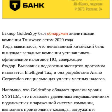
Бэкдор GoldenSpy был
обнаружен
аналитиками
компании Trustwave летом 2020 года.
Тогда выяснилось, что неназванный китайский банк
вынуждал западные компании устанавливать
официальное налоговое ПО, содержащее
бэкдор. Вызвавшая подозрения экспертов программа
называется Intelligent Tax, и она разработана Aisino
Corporation специально для уплаты местных налогов.
Напомню, что GoldenSpy обладает правами уровня
SYSTEM, что позволяет удаленным злоумышленникам
подключаться к зараженной системе компании,
выполнять произвольные команды, загружать и