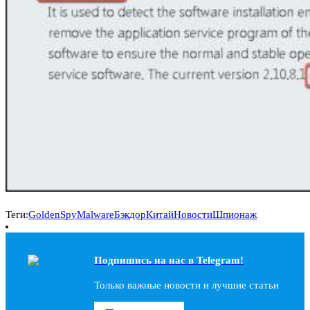
Теги:
GoldenSpy
Malware
Бэкдор
Китай
Новости
Шпионаж
Подпишись на наc в Telegram!
Только важные новости и лучшие статьи