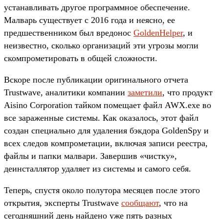
устанавливать другое программное обеспечение.
Малварь существует с 2016 года и неясно, ее
предшественником был вредонос
GoldenHelper
, и
неизвестно, сколько организаций эти угрозы могли
скомпрометировать в общей сложности.
Вскоре после публикации оригинального отчета
Trustwave, аналитики компании
заметили
, что продукт
Aisino Corporation тайком помещает файл AWX.exe во
все зараженные системы. Как оказалось, этот файл
создан специально для удаления бэкдора GoldenSpy и
всех следов компрометации, включая записи реестра,
файлы и папки малвари. Завершив «чистку»,
деинсталлятор удаляет из системы и самого себя.
Теперь, спустя около полутора месяцев после этого
открытия, эксперты Trustwave
сообщают
, что на
сегодняшний день найдено уже пять разных