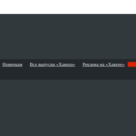
Новичкам
Все выпуски «Хакера»
Реклама на «Хакере»