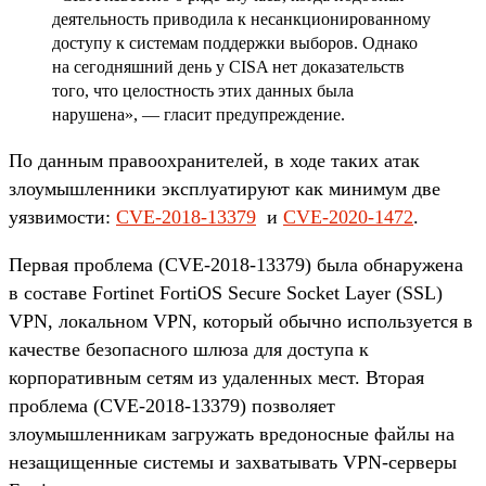
деятельность приводила к несанкционированному
доступу к системам поддержки выборов. Однако
на сегодняшний день у CISA нет доказательств
того, что целостность этих данных была
нарушена», — гласит предупреждение.
По данным правоохранителей, в ходе таких атак
злоумышленники эксплуатируют как минимум две
уязвимости:
CVE-2018-13379
и
CVE-2020-1472
.
Первая проблема (CVE-2018-13379) была обнаружена
в составе Fortinet FortiOS Secure Socket Layer (SSL)
VPN, локальном VPN, который обычно используется в
качестве безопасного шлюза для доступа к
корпоративным сетям из удаленных мест. Вторая
проблема (CVE-2018-13379) позволяет
злоумышленникам загружать вредоносные файлы на
незащищенные системы и захватывать VPN-серверы