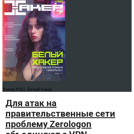
Хакер #322. Белый хакер
Для атак на
правительственные сети
проблему Zerologon