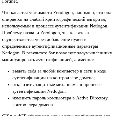
Fortinet.
Что касается уязвимости Zerologon, напомню, что она
опирается на слабый криптографический алгоритм,
используемый в процессе аутентификации Netlogon.
Проблему назвали Zerologon, так как атака
осуществляется через добавление нулей в
определенные аутентификационные параметры
Netlogon. В результате баг позволяет злоумышленнику
манипулировать аутентификацией, а именно:
выдать себя за любой компьютер в сети в ходе
аутентификации на контроллере домена;
отключить защитные механизмы в процессе
аутентификации Netlogon;
изменить пароль компьютера в Active Directory
контроллера домена.
CISA и ФБР объясняют, что хакеры комбинируют эти