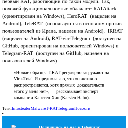
первый RAT, работающий по такой модели. Так,
похожей функциональностью обладают: RATAttack
(ориентирован на Windows), HeroRAT (нацелен на
Android), TeleRAT (используются в основном против
пользователей из Ирана, нацелен на Android), IRRAT
(нацелен на Android), RAT-via-Telegram (доступен на
GitHub, ориентирован на пользователей Windows) и
Telegram-RAT (доступен на GitHub, нацелен на
пользователей Windows).
«Новые образцы T-RAT регулярно загружают на
VirusTotal. Я предполагаю, что он активно
распространяется, хотя прямых доказательств
этого у меня нет», — рассказывает эксперт
компании Карстен Хан (Karsten Hahn).
Теги:
Infostealer
Malware
T-RAT
Telegram
Новости
Подпишись на наc в Telegram!