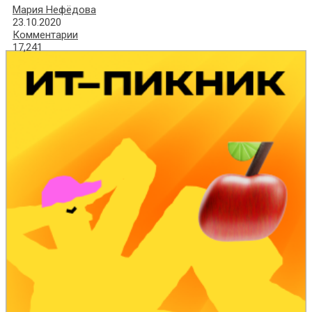
Мария Нефёдова
23.10.2020
Комментарии
17,241