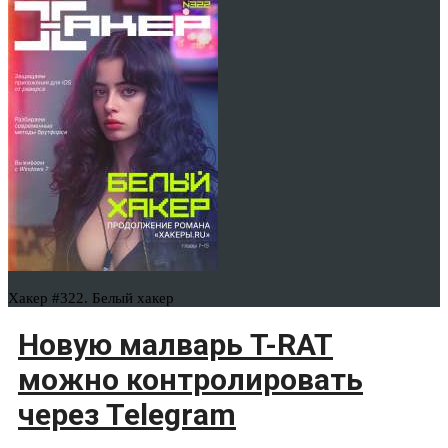
Хакер #322. Белый хакер
Новую малварь T-RAT
можно контролировать
через Telegram