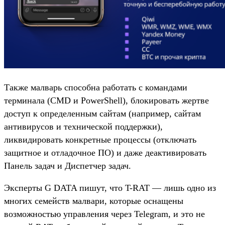
Также малварь способна работать с командами
терминала (CMD и PowerShell), блокировать жертве
доступ к определенным сайтам (например, сайтам
антивирусов и технической поддержки),
ликвидировать конкретные процессы (отключать
защитное и отладочное ПО) и даже деактивировать
Панель задач и Диспетчер задач.
Эксперты G DATA пишут, что T-RAT — лишь одно из
многих семейств малвари, которые оснащены
возможностью управления через Telegram, и это не