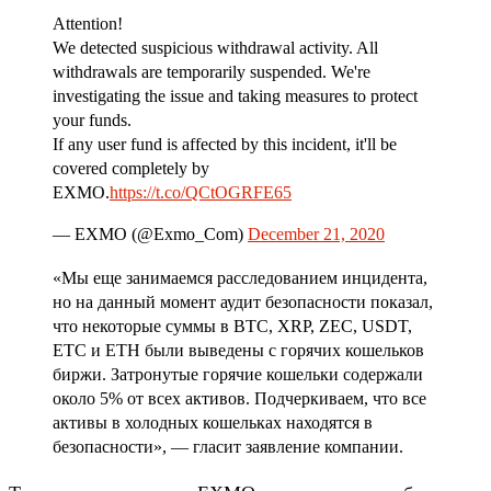
Attention!
We detected suspicious withdrawal activity. All
withdrawals are temporarily suspended. We're
investigating the issue and taking measures to protect
your funds.
If any user fund is affected by this incident, it'll be
covered completely by
EXMO.
https://t.co/QCtOGRFE65
— EXMO (@Exmo_Com)
December 21, 2020
«Мы еще занимаемся расследованием инцидента,
но на данный момент аудит безопасности показал,
что некоторые суммы в BTC, XRP, ZEC, USDT,
ETC и ETH были выведены с горячих кошельков
биржи. Затронутые горячие кошельки содержали
около 5% от всех активов. Подчеркиваем, что все
активы в холодных кошельках находятся в
безопасности», — гласит заявление компании.