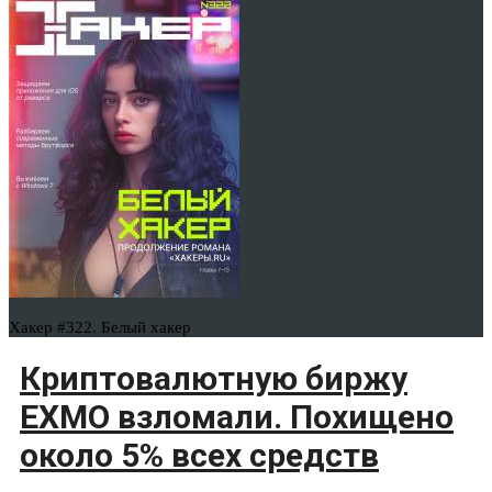
Хакер #322. Белый хакер
Криптовалютную биржу
EXMO взломали. Похищено
около 5% всех средств