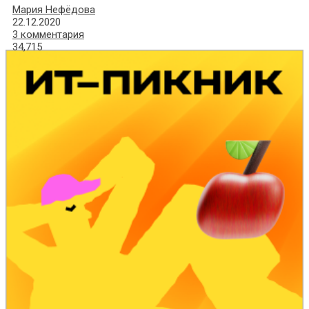
Мария Нефёдова
22.12.2020
3 комментария
34,715