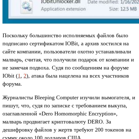
Поскольку большинство исполняемых файлов было
подписано сертификатом IOBit, а архив хостился на
сайте компании, пользователи охотно устанавливали
малварь, считая, что получили подарок от компании и
не замечая подвоха. Судя по сообщениям на форуме
IObit (
1
,
2
), атака была нацелена на всех участников
форума.
Журналисты Bleeping Computer изучили вымогателя, и
пишут, что, судя по записке с требованием выкупа,
озаглавленной «Dero Homomorphic Encryption»,
малварь продвигает криптовалюту DERO. За
дешифровку файлов у жертв требуют 200 токенов на
сумму около 100 долларов США.