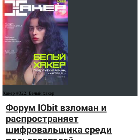
Хакер #322. Белый хакер
Форум IObit взломан и
распространяет
шифровальщика среди