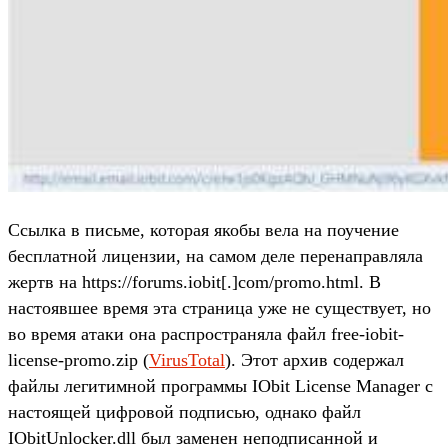
Ссылка в письме, которая якобы вела на поучение
бесплатной лицензии, на самом деле перенаправляла
жертв на https://forums.iobit[.]com/promo.html. В
настоявшее время эта страница уже не существует, но
во время атаки она распространяла файл free-iobit-
license-promo.zip (
VirusTotal
). Этот архив содержал
файлы легитимной программы IObit License Manager с
настоящей цифровой подписью, однако файл
IObitUnlocker.dll был заменен неподписанной и