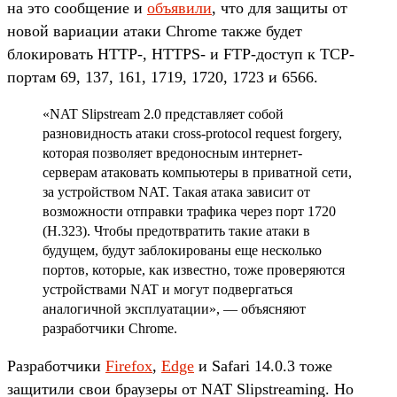
на это сообщение и
объявили
, что для защиты от
новой вариации атаки Chrome также будет
блокировать HTTP-, HTTPS- и FTP-доступ к TCP-
портам 69, 137, 161, 1719, 1720, 1723 и 6566.
«NAT Slipstream 2.0 представляет собой
разновидность атаки cross-protocol request forgery,
которая позволяет вредоносным интернет-
серверам атаковать компьютеры в приватной сети,
за устройством NAT. Такая атака зависит от
возможности отправки трафика через порт 1720
(H.323). Чтобы предотвратить такие атаки в
будущем, будут заблокированы еще несколько
портов, которые, как известно, тоже проверяются
устройствами NAT и могут подвергаться
аналогичной эксплуатации», — объясняют
разработчики Chrome.
Разработчики
Firefox
,
Edge
и Safari 14.0.3 тоже
защитили свои браузеры от NAT Slipstreaming. Но