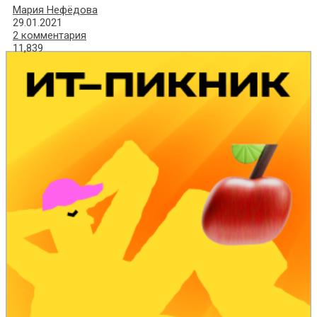
Мария Нефёдова
29.01.2021
2 комментария
11,839