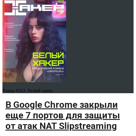
Хакер #322. Белый хакер
В Google Chrome закрыли
еще 7 портов для защиты
от атак NAT Slipstreaming