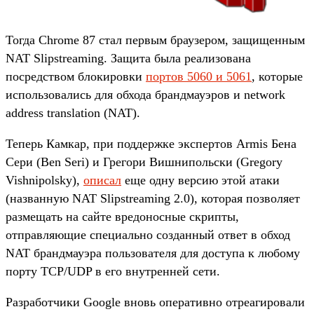
Тогда Chrome 87 стал первым браузером, защищенным
NAT Slipstreaming. Защита была реализована
посредством блокировки
портов 5060 и 5061
, которые
использовались для обхода брандмауэров и network
address translation (NAT).
Теперь Камкар, при поддержке экспертов Armis Бена
Сери (Ben Seri) и Грегори Вишнипольски (Gregory
Vishnipolsky),
описал
еще одну версию этой атаки
(названную NAT Slipstreaming 2.0), которая позволяет
размещать на сайте вредоносные скрипты,
отправляющие специально созданный ответ в обход
NAT брандмауэра пользователя для доступа к любому
порту TCP/UDP в его внутренней сети.
Разработчики Google вновь оперативно отреагировали