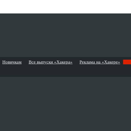
Новичкам
Все выпуски «Хакера»
Реклама на «Хакере»