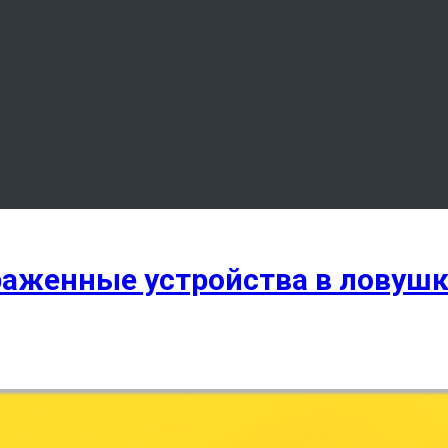
раженные устройства в ловушк