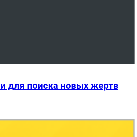
и для поиска новых жертв