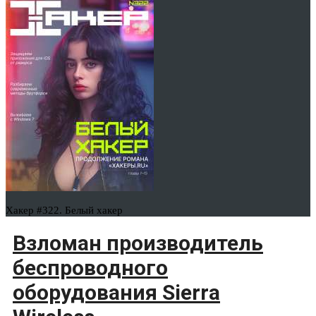
Хакер #322. Белый хакер
Взломан производитель
беспроводного
оборудования Sierra