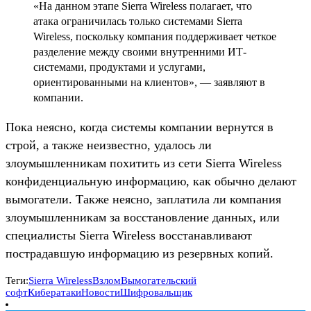
«На данном этапе Sierra Wireless полагает, что
атака ограничилась только системами Sierra
Wireless, поскольку компания поддерживает четкое
разделение между своими внутренними ИТ-
системами, продуктами и услугами,
ориентированными на клиентов», — заявляют в
компании.
Пока неясно, когда системы компании вернутся в
строй, а также неизвестно, удалось ли
злоумышленникам похитить из сети Sierra Wireless
конфиденциальную информацию, как обычно делают
вымогатели. Также неясно, заплатила ли компания
злоумышленникам за восстановление данных, или
специалисты Sierra Wireless восстанавливают
пострадавшую информацию из резервных копий.
Теги:
Sierra Wireless
Взлом
Вымогательский
софт
Кибератаки
Новости
Шифровальщик