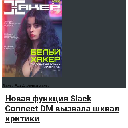
Хакер #322. Белый хакер
Новая функция Slack
Connect DM вызвала шквал
критики