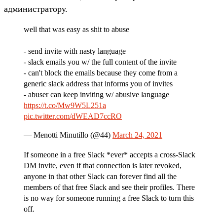
администратору.
well that was easy as shit to abuse
- send invite with nasty language
- slack emails you w/ the full content of the invite
- can't block the emails because they come from a
generic slack address that informs you of invites
- abuser can keep inviting w/ abusive language
https://t.co/Mw9W5L251a
pic.twitter.com/dWEAD7ccRO
— Menotti Minutillo (@44)
March 24, 2021
If someone in a free Slack *ever* accepts a cross-Slack
DM invite, even if that connection is later revoked,
anyone in that other Slack can forever find all the
members of that free Slack and see their profiles. There
is no way for someone running a free Slack to turn this
off.