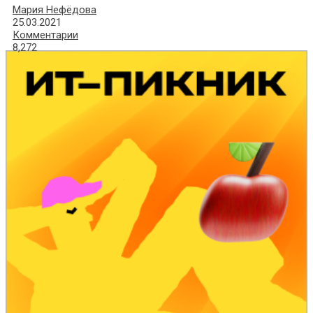
Мария Нефёдова
25.03.2021
Комментарии
8,272