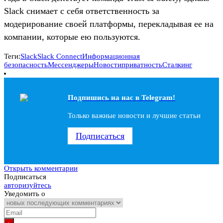
Slack снимает с себя ответственность за
модерирование своей платформы, перекладывая ее на
компании, которые ею пользуются.
Теги:
Slack
Slack Connect
Информационная
безопасность
Мессенджеры
Новости
приватность
Сталкинг
Подпишись на наc в Telegram!
Только важные новости и лучшие статьи
Подписаться
Открыть комментарии
Подписаться
авторизуйтесь
Уведомить о