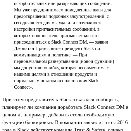
оскорбительных или раздражающих сообщений.
Мы уже предпринимаем немедленные шаги для
предотвращения подобных злоупотреблений: с
сегодняшнего дня мы удалили возможность
настройки пригласительных сообщений, в
которых пользователь приглашает кого-то
присоединиться к Slack Connect DM, — заявил
Джонатан Принс, вице-президент Slack по
коммуникациям и политике. — При
первоначальном развертывании [новой функции]
мы допустили ошибку, которая несовместима с
нашими целями в отношении продукта и
нормальным опытом использования Slack
Connect».
При этом представитель Slack отказался сообщить,
планирует ли компания доработать Slack Connect DM в
целом и, например, добавить столь необходимую
функцию блокировки. В компании заявили, что с 2016
года в Slack действует команда Trust & Safety, однако