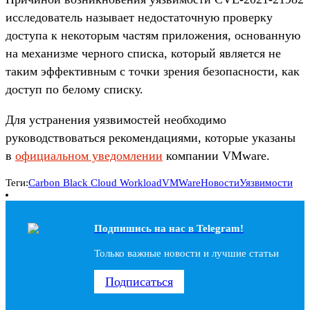
исследователь называет недостаточную проверку
доступа к некоторым частям приложения, основанную
на механизме черного списка, который является не
таким эффективным с точки зрения безопасности, как
доступ по белому списку.
Для устранения уязвимостей необходимо
руководствоваться рекомендациями, которые указаны
в
официальном уведомлении
компании VMware.
Теги:
Carbon Black Cloud Workload
VMWare
Новости
Уязвимости
Подпишись на наc в Telegram!
Только важные новости и лучшие статьи
Подписаться