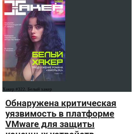
Хакер #322. Белый хакер
Обнаружена критическая
уязвимость в платформе
VMware для защиты