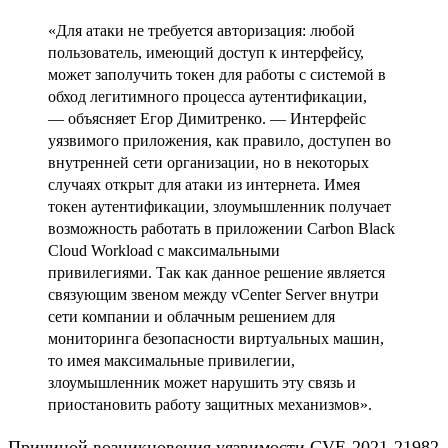
«Для атаки не требуется авторизация: любой
пользователь, имеющий доступ к интерфейсу,
может заполучить токен для работы с системой в
обход легитимного процесса аутентификации,
— объясняет Егор Димитренко. — Интерфейс
уязвимого приложения, как правило, доступен во
внутренней сети организации, но в некоторых
случаях открыт для атаки из интернета. Имея
токен аутентификации, злоумышленник получает
возможность работать в приложении Carbon Black
Cloud Workload с максимальными
привилегиями. Так как данное решение является
связующим звеном между vCenter Server внутри
сети компании и облачным решением для
мониторинга безопасности виртуальных машин,
то имея максимальные привилегии,
злоумышленник может нарушить эту связь и
приостановить работу защитных механизмов».
Причиной возникновения уязвимости CVE-2021-21982