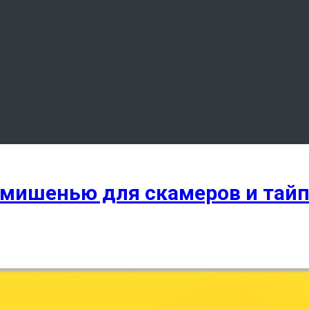
л мишенью для скамеров и тай