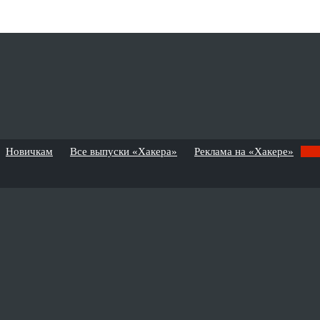
Новичкам
Все выпуски «Хакера»
Реклама на «Хакере»