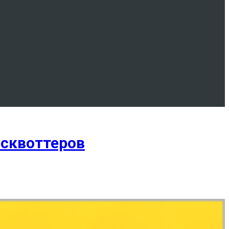
псквоттеров