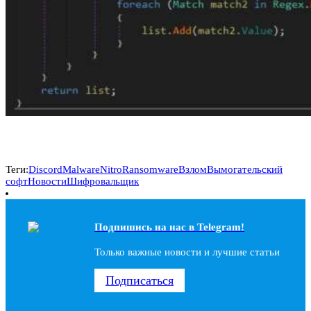
Теги:
Discord
Malware
NitroRansomware
Взлом
Вымогательский
софт
Новости
Шифровальщик
Подпишись на наc в Telegram!
Только важные новости и лучшие статьи
Подписаться