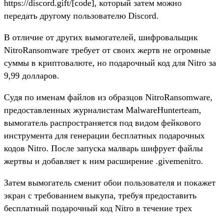
https://discord.gift/[code], который затем можно
передать другому пользователю Discord.
В отличие от других вымогателей, шифровальщик
NitroRansomware требует от своих жертв не огромные
суммы в криптовалюте, но подарочный код для Nitro за
9,99 долларов.
Судя по именам файлов из образцов NitroRansomware,
предоставленных журналистам MalwareHunterteam,
вымогатель распространяется под видом фейкового
инструмента для генерации бесплатных подарочных
кодов Nitro. После запуска малварь шифрует файлы
жертвы и добавляет к ним расширение .givemenitro.
Затем вымогатель сменит обои пользователя и покажет
экран с требованием выкупа, требуя предоставить
бесплатный подарочный код Nitro в течение трех