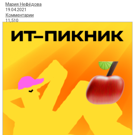
Мария Нефёдова
19.04.2021
Комментарии
11,510