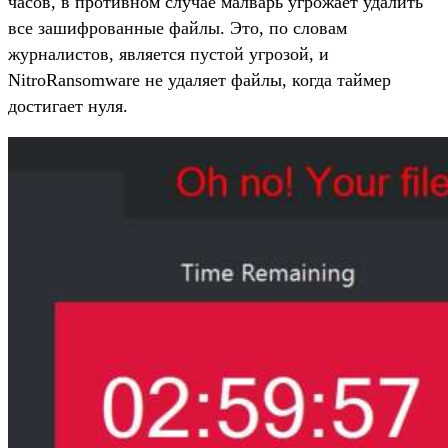
часов, в противном случае малварь угрожает удалить
все зашифрованные файлы. Это, по словам
журналистов, является пустой угрозой, и
NitroRansomware не удаляет файлы, когда таймер
достигает нуля.