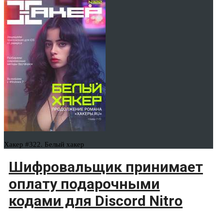
Хакер #322. Белый хакер
Шифровальщик принимает
оплату подарочными
кодами для Discord Nitro