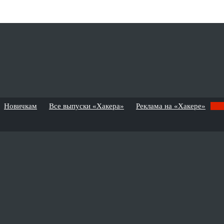
Новичкам
Все выпуски «Хакера»
Реклама на «Хакере»