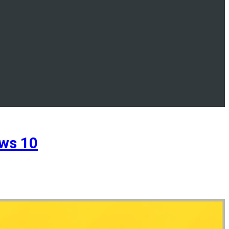
ws 10