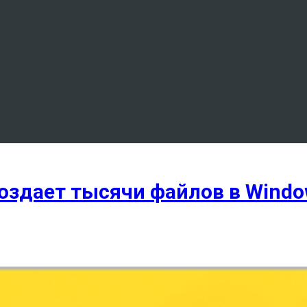
создает тысячи файлов в Windo