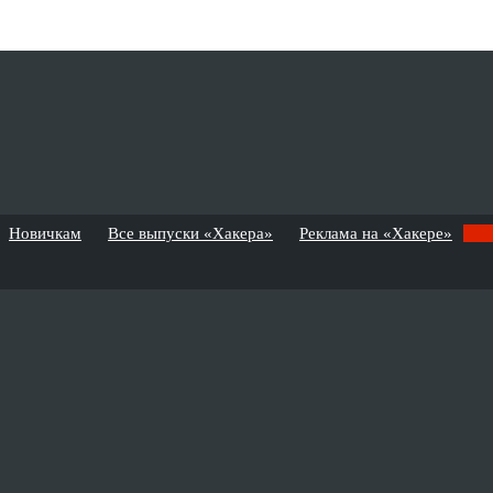
Новичкам
Все выпуски «Хакера»
Реклама на «Хакере»