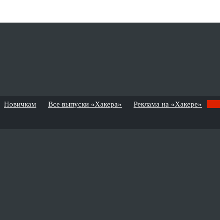
Новичкам
Все выпуски «Хакера»
Реклама на «Хакере»