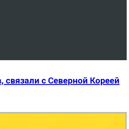
, связали с Северной Кореей