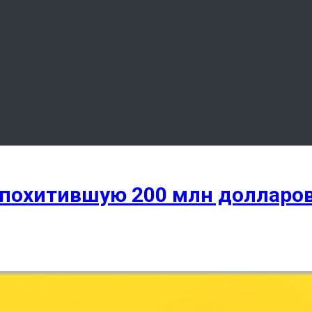
 похитившую 200 млн долларов