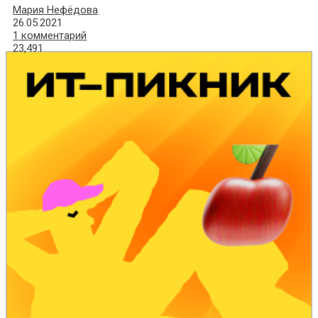
Мария Нефёдова
26.05.2021
1 комментарий
23,491