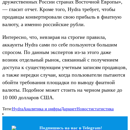
дружественных России странах Восточной Европы»,
— гласит отчет. Кроме того, Hydra требует, чтобы
продавцы конвертировали свою прибыль в фиатную
валюту, а именно российские рубли.
Интересно, что, невзирая на строгие правила,
аккаунты Hydra сами по себе пользуются большим
спросом. По данным экспертов из-за этого даже
возник отдельный рынок, связанный с получением
доступа к существующим учетным записям продавцов,
а также нередки случаи, когда пользователи пытаются
обойти требования площадки по выводу фиатной
валюты. Подобное может стоить на черном рынке до
10 000 долларов США.
Теги:
Hydra
Аналитика и цифры
Даркнет
Новости
статистика
Подпишись на наc в Telegram!