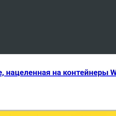
, нацеленная на контейнеры W