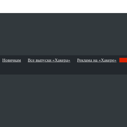
Новичкам
Все выпуски «Хакера»
Реклама на «Хакере»