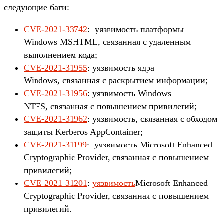
следующие баги:
CVE-2021-33742
: уязвимость платформы
Windows MSHTML, связанная с удаленным
выполнением кода;
CVE-2021-31955
: уязвимость ядра
Windows, связанная с раскрытием информации;
CVE-2021-31956
: уязвимость Windows
NTFS, связанная с повышением привилегий;
CVE-2021-31962
: уязвимость, связанная с обходом
защиты Kerberos AppContainer;
CVE-2021-31199
: уязвимость Microsoft Enhanced
Cryptographic Provider, связанная с повышением
привилегий;
CVE-2021-31201
:
уязвимость
Microsoft Enhanced
Cryptographic Provider, связанная с повышением
привилегий.