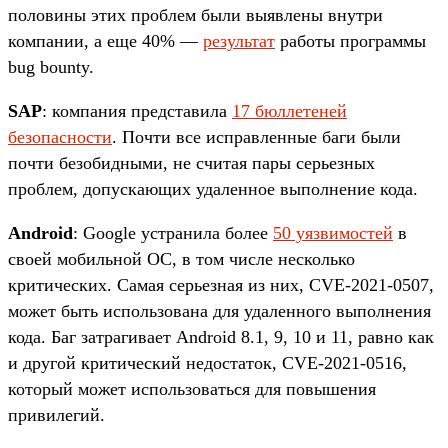
половины этих проблем были выявлены внутри
компании, а еще 40% —
результат
работы программы
bug bounty.
SAP
: компания представила
17 бюллетеней
безопасности
. Почти все исправленные баги были
почти безобидными, не считая пары серьезных
проблем, допускающих удаленное выполнение кода.
Android
: Google устранила более
50 уязвимостей
в
своей мобильной ОС, в том числе несколько
критических. Самая серьезная из них, CVE-2021-0507,
может быть использована для удаленного выполнения
кода. Баг затрагивает Android 8.1, 9, 10 и 11, равно как
и другой критический недостаток, CVE-2021-0516,
который может использоваться для повышения
привилегий.