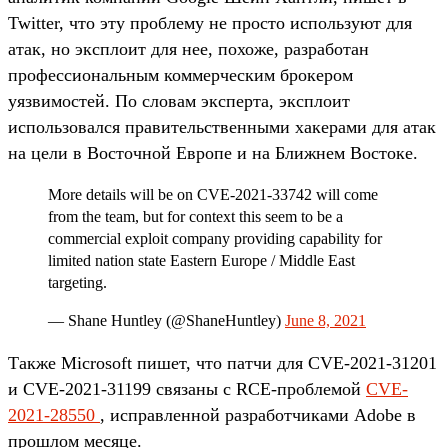
Twitter, что эту проблему не просто используют для
атак, но эксплоит для нее, похоже, разработан
профессиональным коммерческим брокером
уязвимостей. По словам эксперта, эксплоит
использовался правительственными хакерами для атак
на цели в Восточной Европе и на Ближнем Востоке.
More details will be on CVE-2021-33742 will come
from the team, but for context this seem to be a
commercial exploit company providing capability for
limited nation state Eastern Europe / Middle East
targeting.
— Shane Huntley (@ShaneHuntley)
June 8, 2021
Также Microsoft пишет, что патчи для CVE-2021-31201
и CVE-2021-31199 связаны с RCE-проблемой
CVE-
2021-28550
, исправленной разработчиками Adobe в
прошлом месяце.