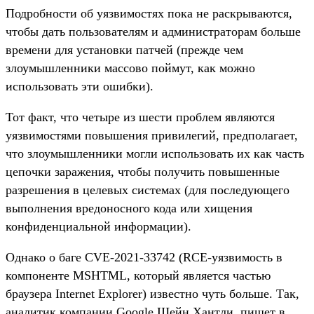
Подробности об уязвимостях пока не раскрываются,
чтобы дать пользователям и администраторам больше
времени для установки патчей (прежде чем
злоумышленники массово поймут, как можно
использовать эти ошибки).
Тот факт, что четыре из шести проблем являются
уязвимостями повышения привилегий, предполагает,
что злоумышленники могли использовать их как часть
цепочки заражения, чтобы получить повышенные
разрешения в целевых системах (для последующего
выполнения вредоносного кода или хищения
конфиденциальной информации).
Однако о баге CVE-2021-33742 (RCE-уязвимость в
компоненте MSHTML, который является частью
браузера Internet Explorer) известно чуть больше. Так,
аналитик компании Google Шейн Хантли, пишет в