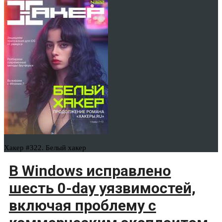
Хакер #322. Белый хакер
В Windows исправлено
шесть 0-day уязвимостей,
включая проблему с