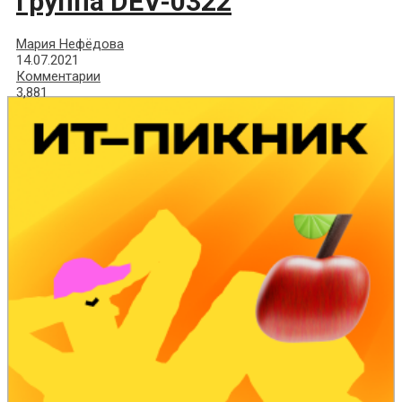
группа DEV-0322
Мария Нефёдова
14.07.2021
Комментарии
3,881