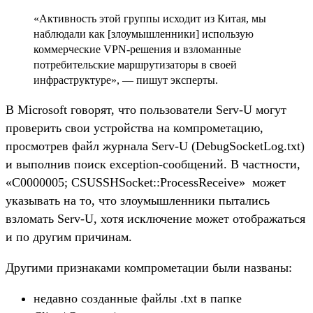
«Активность этой группы исходит из Китая, мы
наблюдали как [злоумышленники] использую
коммерческие VPN-решения и взломанные
потребительские маршрутизаторы в своей
инфраструктуре», — пишут эксперты.
В Microsoft говорят, что пользователи Serv-U могут
проверить свои устройства на компрометацию,
просмотрев файл журнала Serv-U (DebugSocketLog.txt)
и выполнив поиск exception-сообщений. В частности,
«C0000005; CSUSSHSocket::ProcessReceive» может
указывать на то, что злоумышленники пытались
взломать Serv-U, хотя исключение может отображаться
и по другим причинам.
Другими признаками компрометации были названы:
недавно созданные файлы .txt в папке