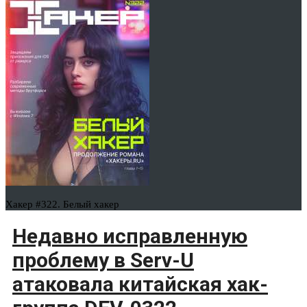
Хакер #322. Белый хакер
Недавно исправленную
проблему в Serv-U
атаковала китайская хак-