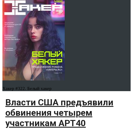
Хакер #322. Белый хакер
Власти США предъявили
обвинения четырем
участникам APT40