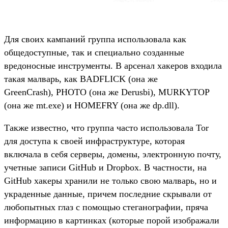
Для своих кампаний группа использовала как
общедоступные, так и специально созданные
вредоносные инструменты. В арсенал хакеров входила
такая малварь, как BADFLICK (она же
GreenCrash), PHOTO (она же Derusbi), MURKYTOP
(она же mt.exe) и HOMEFRY (она же dp.dll).
Также известно, что группа часто использовала Tor
для доступа к своей инфраструктуре, которая
включала в себя серверы, домены, электронную почту,
учетные записи GitHub и Dropbox. В частности, на
GitHub хакеры хранили не только свою малварь, но и
украденные данные, причем последние скрывали от
любопытных глаз с помощью стеганографии, пряча
информацию в картинках (которые порой изображали