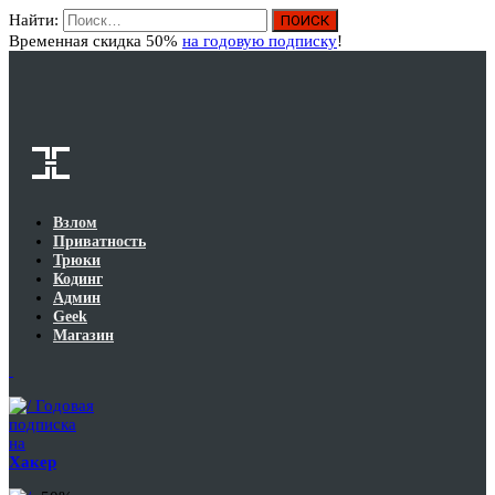
Найти:
Вход
Временная скидка 50%
на годовую подписку
!
Взлом
Приватность
Трюки
Кодинг
Админ
Geek
Магазин
Годовая
подписка
на
Хакер