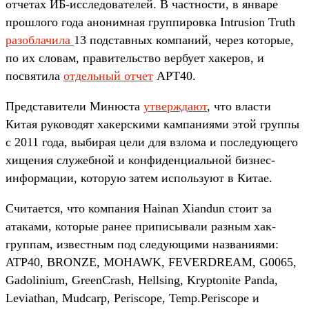
отчетах ИБ-исследователей. В частности, в январе
прошлого года анонимная группировка Intrusion Truth
разоблачила
13 подставных компаний, через которые,
по их словам, правительство вербует хакеров, и
посвятила
отдельный отчет
APT40.
Представители Минюста
утверждают
, что власти
Китая руководят хакерскими кампаниями этой группы
с 2011 года, выбирая цели для взлома и последующего
хищения служебной и конфиденциальной бизнес-
информации, которую затем используют в Китае.
Считается, что компания Hainan Xiandun стоит за
атаками, которые ранее приписывали разным хак-
группам, известным под следующими названиями:
ATP40, BRONZE, MOHAWK, FEVERDREAM, G0065,
Gadolinium, GreenCrash, Hellsing, Kryptonite Panda,
Leviathan, Mudcarp, Periscope, Temp.Periscope и