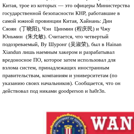
Китая, трое из которых — это офицеры Министерства
государственной безопасности КНР, работавшие в
самой южной провинции Китая, Хайнань: Дин
Сяоян (丁晓阳), Чэн Цинмин (程庆民) и Чжу
Юньмин (朱允敏). Считается, что четвертый
подозреваемый, Ву Шуронг (吴淑荣), был в Hainan
Xiandun лишь наемным хакером и разрабатывал
вредоносное ПО, которое затем использовал для
взлома систем, принадлежащих иностранным
правительствам, компаниям и университетам (по
указанию своих начальников). Сообщается, что он
действовал под никами goodperson и ha0r3n.