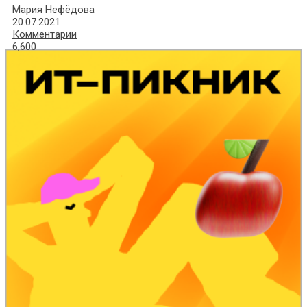
Мария Нефёдова
20.07.2021
Комментарии
6,600