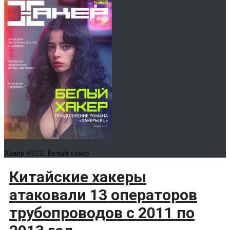
Хакер #322. Белый хакер
Китайские хакеры
атаковали 13 операторов
трубопроводов с 2011 по