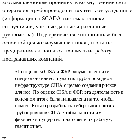
злоумышленникам проникнуть во внутренние сети
операторов трубопроводов и похитить оттуда данные
(информацию о SCADA-системах, списки
сотрудников, учетные данные и различные
руководства). Подчеркивается, что шпионаж был
основной целью злоумышленников, и они не
предпринимали попыток повлиять на работу
пострадавших компаний.
«По оценкам CISA и ФБР, злоумышленники
специально нанесли удар по трубопроводной
инфраструктуре США с целью создания рисков
для нее. По оценке CISA и ФБР, эта деятельность в
конечном итоге была направлена ​​на то, чтобы
помочь Китаю разработать кибератаки против
трубопроводов США, чтобы нанести им
физический ущерб или нарушить их работу», —
гласит отчет.