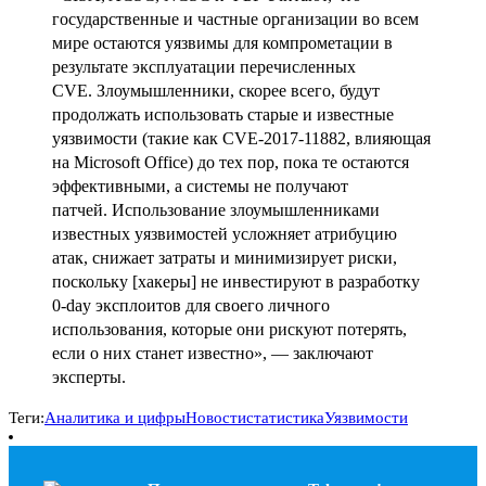
государственные и частные организации во всем
мире остаются уязвимы для компрометации в
результате эксплуатации перечисленных
CVE. Злоумышленники, скорее всего, будут
продолжать использовать старые и известные
уязвимости (такие как CVE-2017-11882, влияющая
на Microsoft Office) до тех пор, пока те остаются
эффективными, а системы не получают
патчей. Использование злоумышленниками
известных уязвимостей усложняет атрибуцию
атак, снижает затраты и минимизирует риски,
поскольку [хакеры] не инвестируют в разработку
0-day эксплоитов для своего личного
использования, которые они рискуют потерять,
если о них станет известно», — заключают
эксперты.
Теги:
Аналитика и цифры
Новости
статистика
Уязвимости