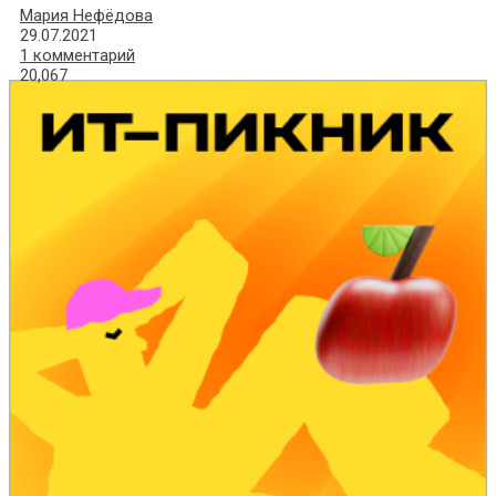
Мария Нефёдова
29.07.2021
1 комментарий
20,067