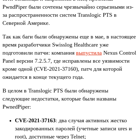
PwndPiper были сочтены чрезвычайно серьезными из-
за распространенности систем Translogic PTS в
Северной Америке.
Так как баги были обнаружены еще в мае, в настоящее
время разработчики Swisslog Healthcare уже
подготовили патчи: компания
выпустила
Nexus Control
Panel версии 7.2.5.7, где исправлены все уязвимости
кроме одной (CVE-2021-37160), патч для которой
ожидается в конце текущего года.
В целом в Translogic PTS были обнаружены
следующие недостатки, которые были названы
PwnedPiper:
CVE-2021-37163
: два случая активных жестко
закодированных паролей (учетные записи ures и
root), доступные через Telnet;