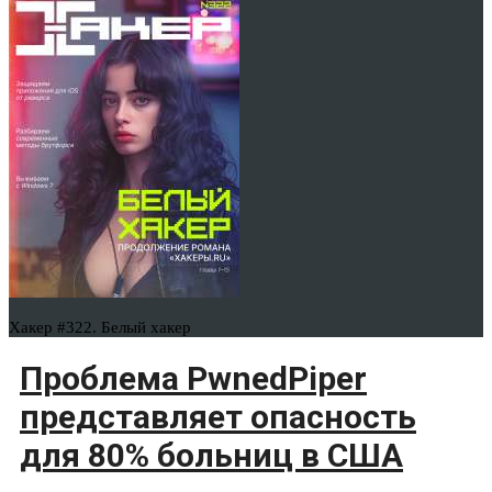
Хакер #322. Белый хакер
Проблема PwnedPiper
представляет опасность
для 80% больниц в США