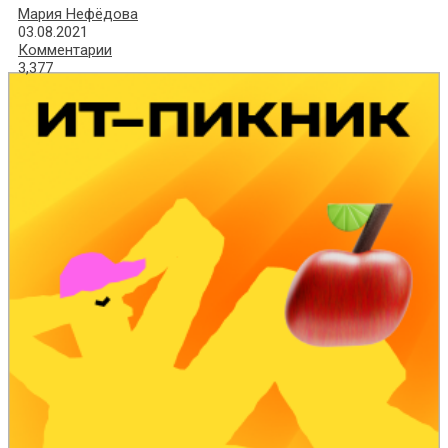
Мария Нефёдова
03.08.2021
Комментарии
3,377