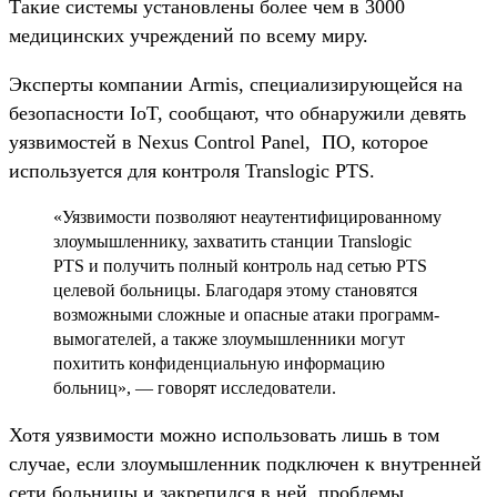
Такие системы установлены более чем в 3000
медицинских учреждений по всему миру.
Эксперты компании Armis, специализирующейся на
безопасности IoT, сообщают, что обнаружили девять
уязвимостей в Nexus Control Panel, ПО, которое
используется для контроля Translogic PTS.
«Уязвимости позволяют неаутентифицированному
злоумышленнику, захватить станции Translogic
PTS и получить полный контроль над сетью PTS
целевой больницы. Благодаря этому становятся
возможными сложные и опасные атаки программ-
вымогателей, а также злоумышленники могут
похитить конфиденциальную информацию
больниц», — говорят исследователи.
Хотя уязвимости можно использовать лишь в том
случае, если злоумышленник подключен к внутренней
сети больницы и закрепился в ней, проблемы