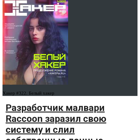
Хакер #322. Белый хакер
Разработчик малвари
Raccoon заразил свою
систему и слил