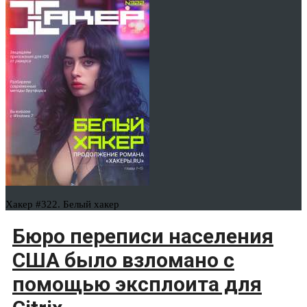
Хакер #322. Белый хакер
Бюро переписи населения
США было взломано с
помощью эксплоита для