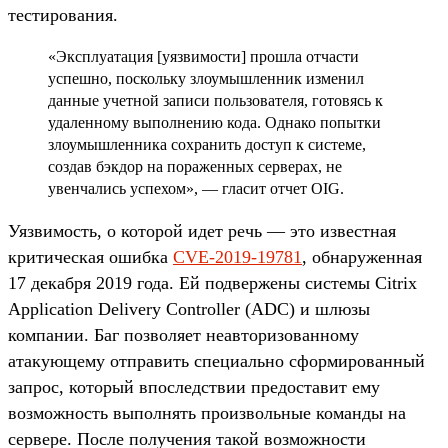
тестирования.
«Эксплуатация [уязвимости] прошла отчасти
успешно, поскольку злоумышленник изменил
данные учетной записи пользователя, готовясь к
удаленному выполнению кода. Однако попытки
злоумышленника сохранить доступ к системе,
создав бэкдор на пораженных серверах, не
увенчались успехом», — гласит отчет OIG.
Уязвимость, о которой идет речь — это известная
критическая ошибка
CVE-2019-19781
, обнаруженная
17 декабря 2019 года. Ей подвержены системы Citrix
Application Delivery Controller (ADC) и шлюзы
компании. Баг позволяет неавторизованному
атакующему отправить специально сформированный
запрос, который впоследствии предоставит ему
возможность выполнять произвольные команды на
сервере. После получения такой возможности