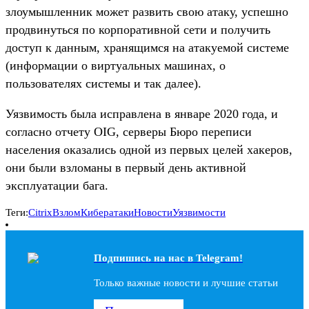
злоумышленник может развить свою атаку, успешно
продвинуться по корпоративной сети и получить
доступ к данным, хранящимся на атакуемой системе
(информации о виртуальных машинах, о
пользователях системы и так далее).
Уязвимость была исправлена в январе 2020 года, и
согласно отчету OIG, серверы Бюро переписи
населения оказались одной из первых целей хакеров,
они были взломаны в первый день активной
эксплуатации бага.
Теги:
Citrix
Взлом
Кибератаки
Новости
Уязвимости
Подпишись на наc в Telegram!
Только важные новости и лучшие статьи