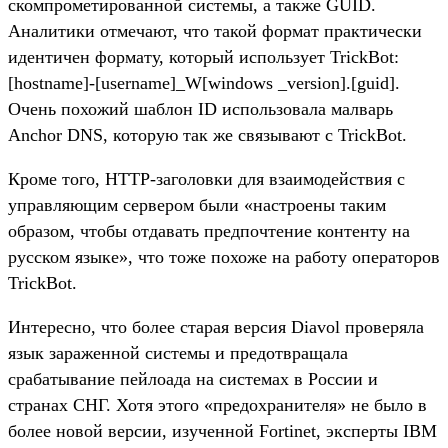
скомпрометированной системы, а также GUID.
Аналитики отмечают, что такой формат практически
идентичен формату, который использует TrickBot:
[hostname]-[username]_W[windows _version].[guid].
Очень похожий шаблон ID использовала малварь
Anchor DNS, которую так же связывают с TrickBot.
Кроме того, HTTP-заголовки для взаимодействия с
управляющим сервером были «настроены таким
образом, чтобы отдавать предпочтение контенту на
русском языке», что тоже похоже на работу операторов
TrickBot.
Интересно, что более старая версия Diavol проверяла
язык зараженной системы и предотвращала
срабатывание пейлоада на системах в России и
странах СНГ. Хотя этого «предохранителя» не было в
более новой версии, изученной Fortinet, эксперты IBM