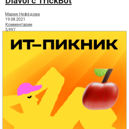
Diavol с TrickBot
Мария Нефёдова
19.08.2021
Комментарии
5,997