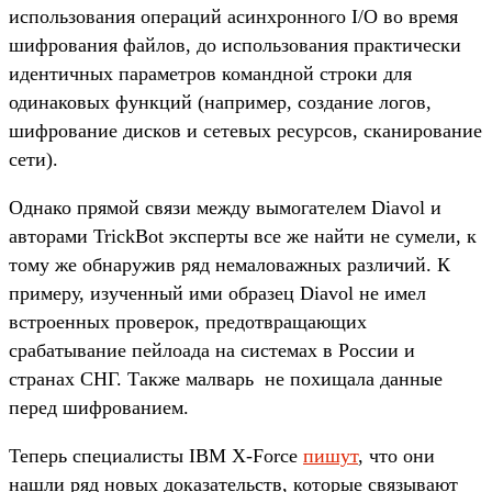
использования операций асинхронного I/O во время
шифрования файлов, до использования практически
идентичных параметров командной строки для
одинаковых функций (например, создание логов,
шифрование дисков и сетевых ресурсов, сканирование
сети).
Однако прямой связи между вымогателем Diavol и
авторами TrickBot эксперты все же найти не сумели, к
тому же обнаружив ряд немаловажных различий. К
примеру, изученный ими образец Diavol не имел
встроенных проверок, предотвращающих
срабатывание пейлоада на системах в России и
странах СНГ. Также малварь не похищала данные
перед шифрованием.
Теперь специалисты IBM X-Force
пишут
, что они
нашли ряд новых доказательств, которые связывают