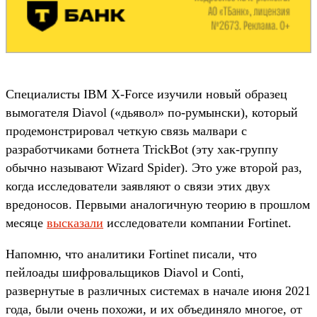
Специалисты IBM X-Force изучили новый образец
вымогателя Diavol («дьявол» по-румынски), который
продемонстрировал четкую связь малвари с
разработчиками ботнета TrickBot (эту хак-группу
обычно называют Wizard Spider). Это уже второй раз,
когда исследователи заявляют о связи этих двух
вредоносов. Первыми аналогичную теорию в прошлом
месяце
высказали
исследователи компании Fortinet.
Напомню, что аналитики Fortinet писали, что
пейлоады шифровальщиков Diavol и Conti,
развернутые в различных системах в начале июня 2021
года, были очень похожи, и их объединяло многое, от