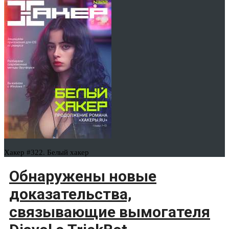
Хакер #322. Белый хакер
Обнаружены новые
доказательства,
связывающие вымогателя