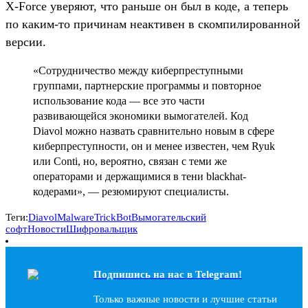
X-Force уверяют, что раньше он был в коде, а теперь
по каким-то причинам неактивен в скомпилированной
версии.
«Сотрудничество между киберпреступными
группами, партнерские программы и повторное
использование кода — все это части
развивающейся экономики вымогателей. Код
Diavol можно назвать сравнительно новым в сфере
киберпреступности, он и менее известен, чем Ryuk
или Conti, но, вероятно, связан с теми же
операторами и держащимися в тени blackhat-
кодерами», — резюмируют специалисты.
Теги:
Diavol
Malware
TrickBot
Вымогательский
софт
Новости
Шифровальщик
Подпишись на наc в Telegram!
Только важные новости и лучшие статьи