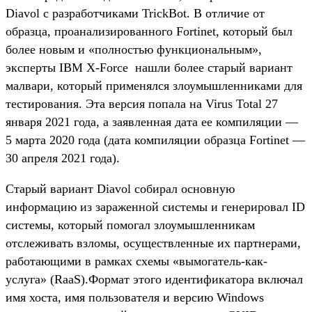
Diavol с разработчиками TrickBot. В отличие от
образца, проанализированного Fortinet, который был
более новым и «полностью функциональным»,
эксперты IBM X-Force нашли более старый вариант
малвари, который применялся злоумышленниками для
тестирования. Эта версия попала на Virus Total 27
января 2021 года, а заявленная дата ее компиляции —
5 марта 2020 года (дата компиляции образца Fortinet —
30 апреля 2021 года).
Старый вариант Diavol собирал основную
информацию из зараженной системы и генерировал ID
системы, который помогал злоумышленникам
отслеживать взломы, осуществленные их партнерами,
работающими в рамках схемы «вымогатель-как-
услуга» (RaaS).Формат этого идентификатора включал
имя хоста, имя пользователя и версию Windows