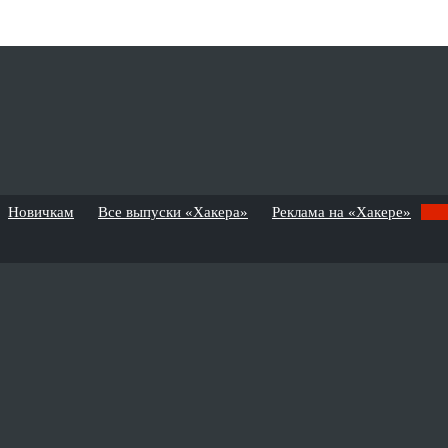
Новичкам
Все выпуски «Хакера»
Реклама на «Хакере»