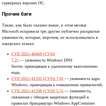
серверных версиях ОС.
Прочие баги
Также, как было сказано выше, в этом месяце
Microsoft исправила три другие публично раскрытые
уязвимости, которые, впрочем, не использовались в
хакерских атаках:
CVE-2021-40469 (CVSS
7,2)
— уязвимость Windows DNS
Server, приводящая к удаленному выполнению
кода;
CVE-2021-41335 (CVSS 7,8)
— уязвимость ядра
Windows, приводящая к повышению привилегий;
CVE-2021-41338 (CVSS 5,5)
— уязвимость,
связанная с обходом защитных функций в
правилах брандмауэра Windows AppContainer