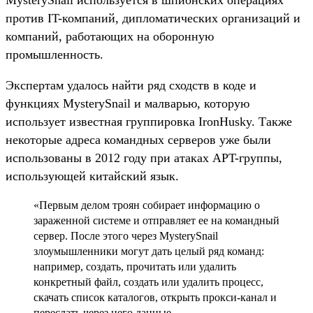
против IT-компаний, дипломатических организаций и
компаний, работающих на оборонную
промышленность.
Экспертам удалось найти ряд сходств в коде и
функциях MysterySnail и малварью, которую
использует известная группировка IronHusky. Также
некоторые адреса командных серверов уже были
использованы в 2012 году при атаках APT-группы,
использующей китайский язык.
«Первым делом троян собирает информацию о
зараженной системе и отправляет ее на командный
сервер. После этого через MysterySnail
злоумышленники могут дать целый ряд команд:
например, создать, прочитать или удалить
конкретный файл, создать или удалить процесс,
скачать список каталогов, открыть прокси-канал и
переслать через него данные.