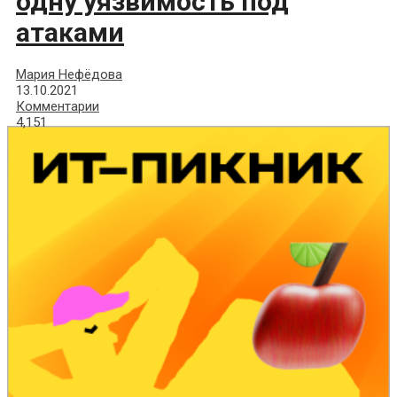
одну уязвимость под
атаками
Мария Нефёдова
13.10.2021
Комментарии
4,151