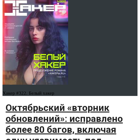
Хакер #322. Белый хакер
Октябрьский «вторник
обновлений»: исправлено
более 80 багов, включая