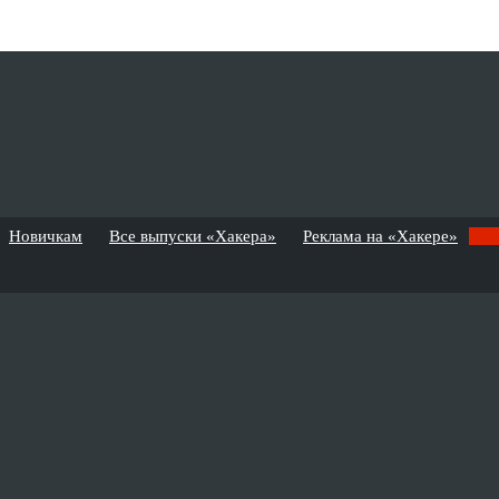
Новичкам
Все выпуски «Хакера»
Реклама на «Хакере»