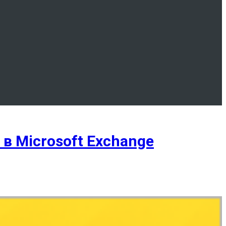
в Microsoft Exchange