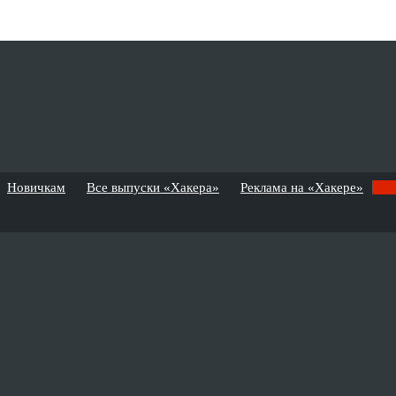
Новичкам
Все выпуски «Хакера»
Реклама на «Хакере»