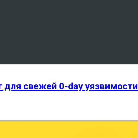
 для свежей 0-day уязвимости 