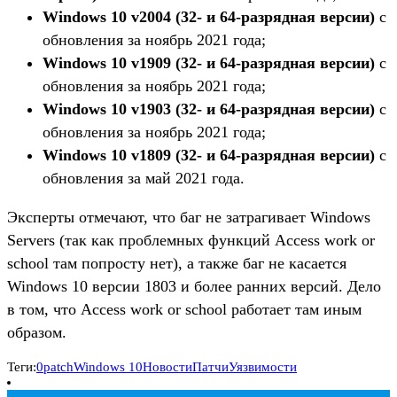
Windows 10 v2004 (32- и 64-разрядная версии)
с
обновления ​​за ноябрь 2021 года;
Windows 10 v1909 (32- и 64-разрядная версии)
с
обновления ​​за ноябрь 2021 года;
Windows 10 v1903 (32- и 64-разрядная версии)
с
обновления ​​за ноябрь 2021 года;
Windows 10 v1809 (32- и 64-разрядная версии)
с
обновления ​​за май 2021 года.
Эксперты отмечают, что баг не затрагивает Windows
Servers (так как проблемных функций Access work or
school там попросту нет), а также баг не касается
Windows 10 версии 1803 и более ранних версий. Дело
в том, что Access work or school работает там иным
образом.
Теги:
0patch
Windows 10
Новости
Патчи
Уязвимости