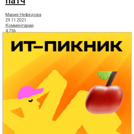
патч
Мария Нефёдова
29.11.2021
Комментарии
4,736