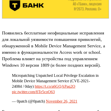
Появились бесплатные неофициальные исправления
для локальной уязвимости повышения привилегий,
обнаруженной в Mobile Device Management Service, а
именно в функциональности Access work or school.
Проблема влияет на устройства под управлением
Windows 10 версии 1809 (и более поздних версий).
Micropatching Unpatched Local Privilege Escalation in
Mobile Device Management Service (CVE-2021-
24084 / 0day)
https://t.co/a6GQAPaq2O
pic.twitter.com/fiTe5coO63
— 0patch (@0patch)
November 26, 2021