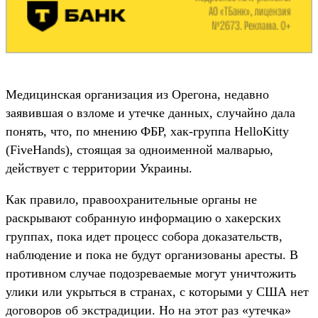
Медицинская организация из Орегона, недавно
заявившая о взломе и утечке данных, случайно дала
понять, что, по мнению ФБР, хак-группа HelloKitty
(FiveHands), стоящая за одноименной малварью,
действует с территории Украины.
Как правило, правоохранительные органы не
раскрывают собранную информацию о хакерских
группах, пока идет процесс собора доказательств,
наблюдение и пока не будут организованы аресты. В
противном случае подозреваемые могут уничтожить
улики или укрыться в странах, с которыми у США нет
договоров об экстрадиции. Но на этот раз «утечка»