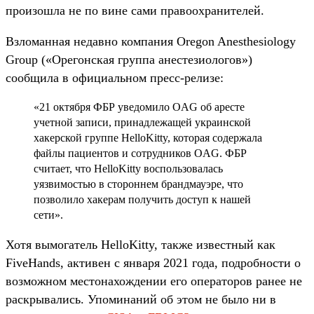
произошла не по вине сами правоохранителей.
Взломанная недавно компания Oregon Anesthesiology
Group («Орегонская группа анестезиологов»)
сообщила в официальном пресс-релизе:
«21 октября ФБР уведомило OAG об аресте
учетной записи, принадлежащей украинской
хакерской группе HelloKitty, которая содержала
файлы пациентов и сотрудников OAG. ФБР
считает, что HelloKitty воспользовалась
уязвимостью в стороннем брандмауэре, что
позволило хакерам получить доступ к нашей
сети».
Хотя вымогатель HelloKitty, также известный как
FiveHands, активен с января 2021 года, подробности о
возможном местонахождении его операторов ранее не
раскрывались. Упоминаний об этом не было ни в