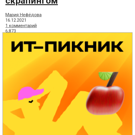
скрапингом
Мария Нефёдова
16.12.2021
1 комментарий
6,873