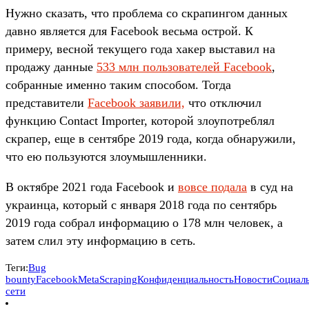
Нужно сказать, что проблема со скрапингом данных
давно является для Facebook весьма острой. К
примеру, весной текущего года хакер выставил на
продажу данные
533 млн пользователей Facebook
,
собранные именно таким способом. Тогда
представители
Facebook заявили,
что отключил
функцию Contact Importer, которой злоупотреблял
скрапер, еще в сентябре 2019 года, когда обнаружили,
что ею пользуются злоумышленники.
В октябре 2021 года Facebook и
вовсе подала
в суд на
украинца, который с января 2018 года по сентябрь
2019 года собрал информацию о 178 млн человек, а
затем слил эту информацию в сеть.
Теги:
Bug
bounty
Facebook
Meta
Scraping
Конфиденциальность
Новости
Социал
сети