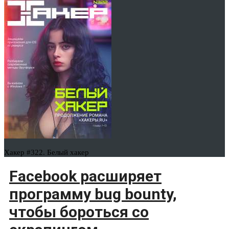
Хакер #322. Белый хакер
Facebook расширяет
программу bug bounty,
чтобы бороться со