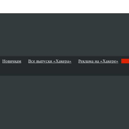
Новичкам
Все выпуски «Хакера»
Реклама на «Хакере»