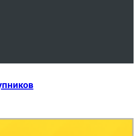
тупников