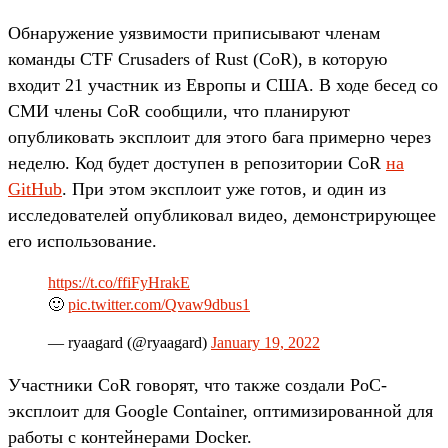
Обнаружение уязвимости приписывают членам
команды CTF Crusaders of Rust (CoR), в которую
входит 21 участник из Европы и США. В ходе бесед со
СМИ члены CoR сообщили, что планируют
опубликовать эксплоит для этого бага примерно через
неделю. Код будет доступен в репозитории CoR
на
GitHub
. При этом эксплоит уже готов, и один из
исследователей опубликовал видео, демонстрирующее
его использование.
https://t.co/ffiFyHrakE
🙂
pic.twitter.com/Qvaw9dbus1
— ryaagard (@ryaagard)
January 19, 2022
Участники CoR говорят, что также создали PoC-
эксплоит для Google Container, оптимизированной для
работы с контейнерами Docker.