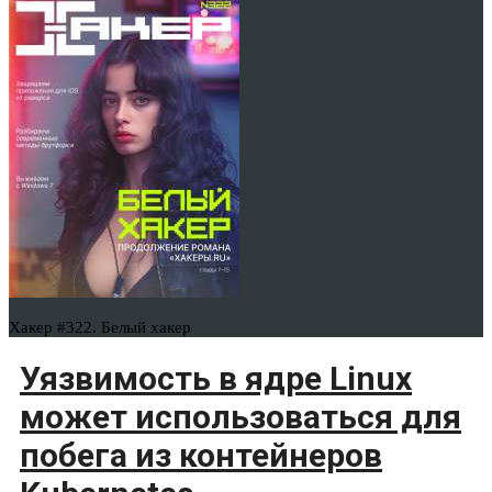
Хакер #322. Белый хакер
Уязвимость в ядре Linux
может использоваться для
побега из контейнеров