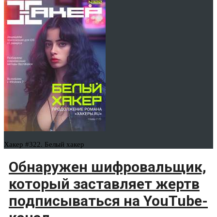
Хакер #322. Белый хакер
Обнаружен шифровальщик,
который заставляет жертв
подписываться на YouTube-