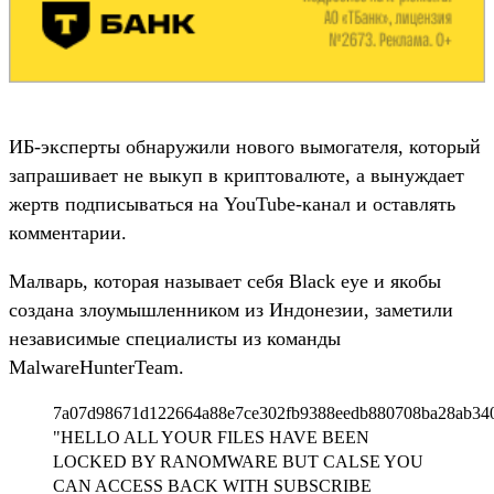
ИБ-эксперты обнаружили нового вымогателя, который
запрашивает не выкуп в криптовалюте, а вынуждает
жертв подписываться на YouTube-канал и оставлять
комментарии.
Малварь, которая называет себя Black eye и якобы
создана злоумышленником из Индонезии, заметили
независимые специалисты из команды
MalwareHunterTeam.
7a07d98671d122664a88e7ce302fb9388eedb880708ba28ab34
"HELLO ALL YOUR FILES HAVE BEEN
LOCKED BY RANOMWARE BUT CALSE YOU
CAN ACCESS BACK WITH SUBSCRIBE