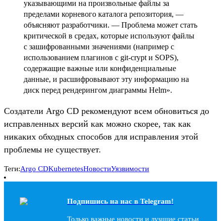
указывающими на произвольные файлы за
пределами корневого каталога репозитория, —
объясняют разработчики. — Проблема может стать
критической в средах, которые используют файлы
с зашифрованными значениями (например с
использованием плагинов с git-crypt и SOPS),
содержащие важные или конфиденциальные
данные, и расшифровывают эту информацию на
диск перед рендерингом диаграммы Helm».
Создатели Argo CD рекомендуют всем обновиться до
исправленных версий как можно скорее, так как
никаких обходных способов для исправления этой
проблемы не существует.
Теги:
Argo CD
Kubernetes
Новости
Уязвимости
Подпишись на наc в Telegram!
Только важные новости и лучшие статьи