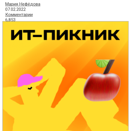
Мария Нефёдова
07.02.2022
Комментарии
6,853