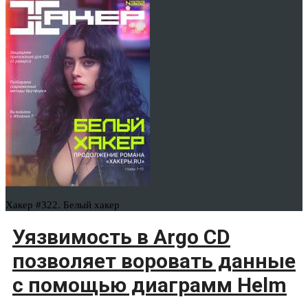
Хакер #322. Белый хакер
Уязвимость в Argo CD
позволяет воровать данные
с помощью диаграмм Helm