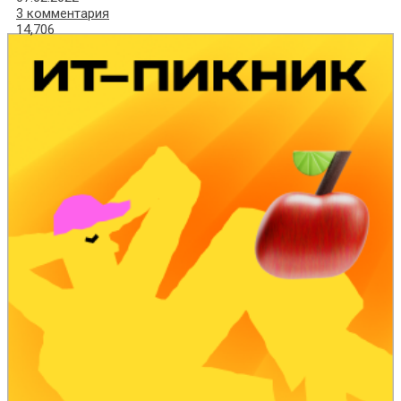
3 комментария
14,706