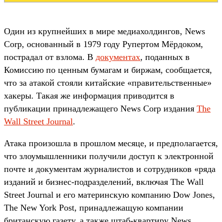
Один из крупнейших в мире медиахолдингов, News
Corp, основанный в 1979 году Рупертом Мёрдоком,
пострадал от взлома. В
документах
, поданных в
Комиссию по ценным бумагам и биржам, сообщается,
что за атакой стояли китайские «правительственные»
хакеры. Такая же информация приводится в
публикации принадлежащего News Corp издания
The
Wall Street Journal
.
Атака произошла в прошлом месяце, и предполагается,
что злоумышленники получили доступ к электронной
почте и документам журналистов и сотрудников «ряда
изданий и бизнес-подразделений, включая The Wall
Street Journal и его материнскую компанию Dow Jones,
The New York Post, принадлежащую компании
британскую газету, а также штаб-квартиру News