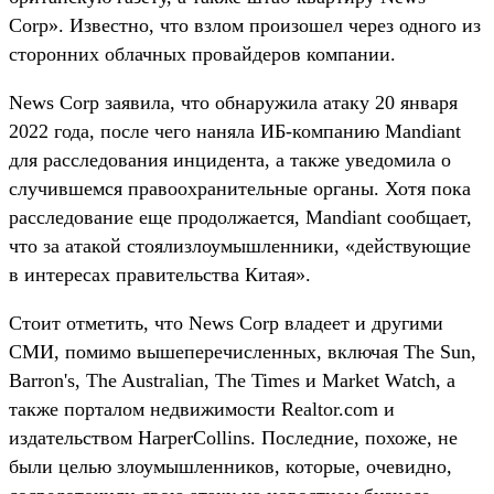
Corp». Известно, что взлом произошел через одного из
сторонних облачных провайдеров компании.
News Corp заявила, что обнаружила атаку 20 января
2022 года, после чего наняла ИБ-компанию Mandiant
для расследования инцидента, а также уведомила о
случившемся правоохранительные органы. Хотя пока
расследование еще продолжается, Mandiant сообщает,
что за атакой стояли​​злоумышленники, «действующие
в интересах правительства Китая».
Стоит отметить, что News Corp владеет и другими
СМИ, помимо вышеперечисленных, включая The Sun,
Barron's, The Australian, The Times и Market Watch, а
также порталом недвижимости Realtor.com и
издательством HarperCollins. Последние, похоже, не
были целью злоумышленников, которые, очевидно,