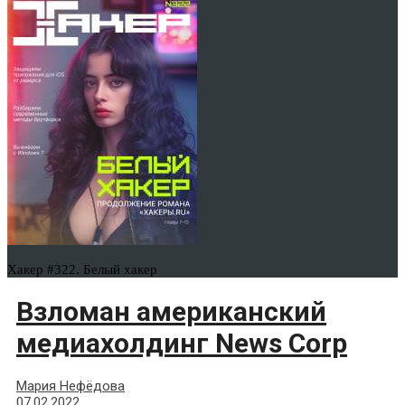
Хакер #322. Белый хакер
Взломан американский
медиахолдинг News Corp
Мария Нефёдова
07.02.2022