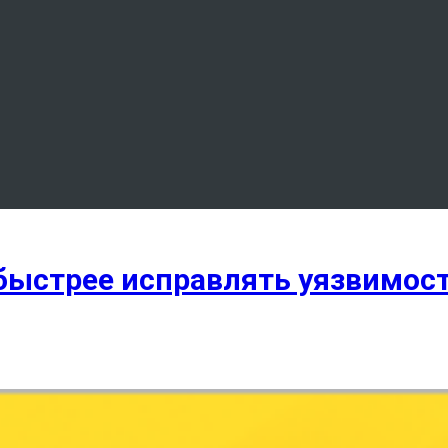
 быстрее исправлять уязвимос