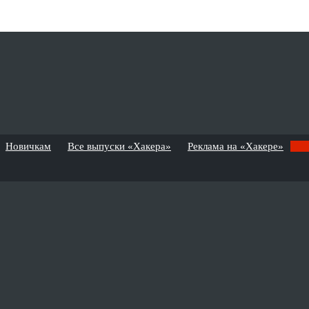
Новичкам
Все выпуски «Хакера»
Реклама на «Хакере»