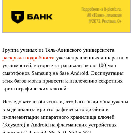
Группа ученых из Тель-Авивского университета
раскрыла подробности
уже исправленных аппаратных
уязвимостей, которые затрагивали около 100 млн
смартфонов Samsung на базе Android. Эксплуатация
этих багов могла привести к извлечению секретных
криптографических ключей.
Исследователи объяснили, что баги были обнаружены
в ходе анализа криптографического дизайна и
имплементации аппаратного хранилища ключей
(Keystore) в Android на флагманских устройствах
Samsung Galaxy S8, S9, S10, S20 и S21.