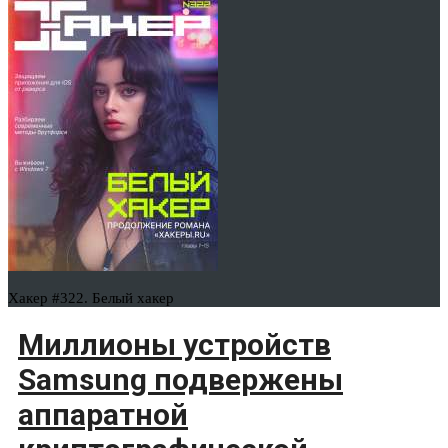
Хакер #322. Белый хакер
Миллионы устройств
Samsung подвержены
аппаратной