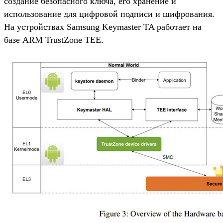
создание безопасного ключа, его хранение и
использование для цифровой подписи и шифрования.
На устройствах Samsung Keymaster TA работает на
базе ARM TrustZone TEE.