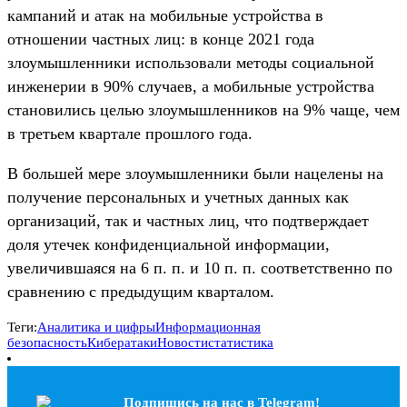
кампаний и атак на мобильные устройства в
отношении частных лиц: в конце 2021 года
злоумышленники использовали методы социальной
инженерии в 90% случаев, а мобильные устройства
становились целью злоумышленников на 9% чаще, чем
в третьем квартале прошлого года.
В большей мере злоумышленники были нацелены на
получение персональных и учетных данных как
организаций, так и частных лиц, что подтверждает
доля утечек конфиденциальной информации,
увеличившаяся на 6 п. п. и 10 п. п. соответственно по
сравнению с предыдущим кварталом.
Теги:
Аналитика и цифры
Информационная
безопасность
Кибератаки
Новости
статистика
Подпишись на наc в Telegram!