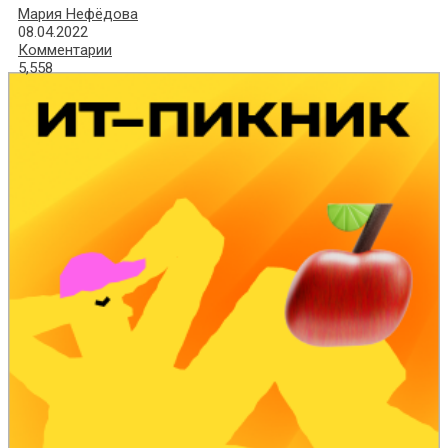
Мария Нефёдова
08.04.2022
Комментарии
5,558