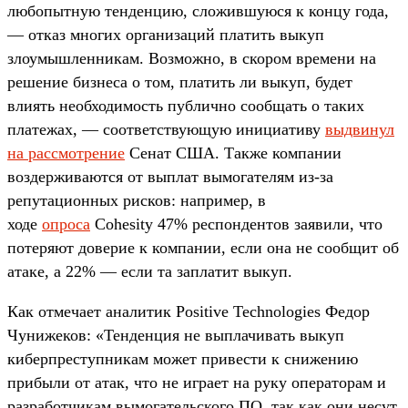
любопытную тенденцию, сложившуюся к концу года,
— отказ многих организаций платить выкуп
злоумышленникам. Возможно, в скором времени на
решение бизнеса о том, платить ли выкуп, будет
влиять необходимость публично сообщать о таких
платежах, — соответствующую инициативу
выдвинул
на рассмотрение
Сенат США. Также компании
воздерживаются от выплат вымогателям из-за
репутационных рисков: например, в
ходе
опроса
Cohesity 47% респондентов заявили, что
потеряют доверие к компании, если она не сообщит об
атаке, а 22% — если та заплатит выкуп.
Как отмечает аналитик Positive Technologies Федор
Чунижеков: «Тенденция не выплачивать выкуп
киберпреступникам может привести к снижению
прибыли от атак, что не играет на руку операторам и
разработчикам вымогательского ПО, так как они несут