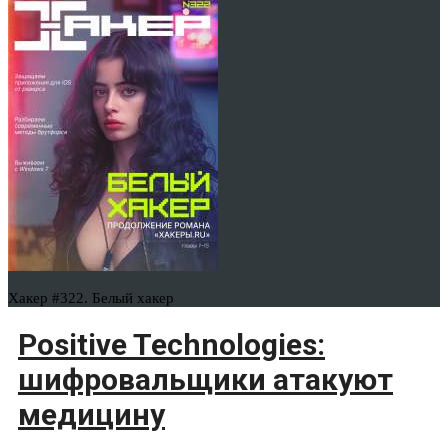
Хакер #322. Белый хакер
Positive Technologies:
шифровальщики атакуют
медицину