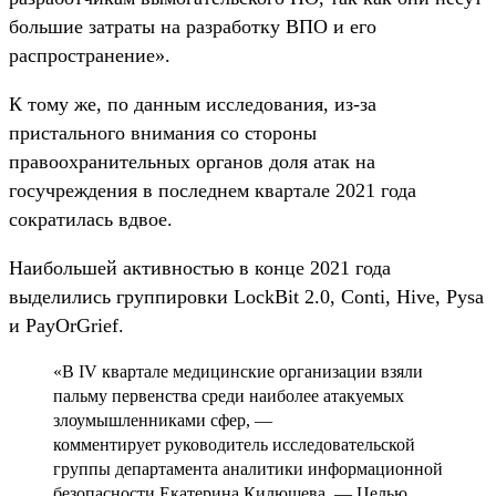
большие затраты на разработку ВПО и его
распространение».
К тому же, по данным исследования, из-за
пристального внимания со стороны
правоохранительных органов доля атак на
госучреждения в последнем квартале 2021 года
сократилась вдвое.
Наибольшей активностью в конце 2021 года
выделились группировки LockBit 2.0, Conti, Hive, Pysa
и PayOrGrief.
«В IV квартале медицинские организации взяли
пальму первенства среди наиболее атакуемых
злоумышленниками сфер, —
комментирует руководитель исследовательской
группы департамента аналитики информационной
безопасности Екатерина Килюшева. — Целью