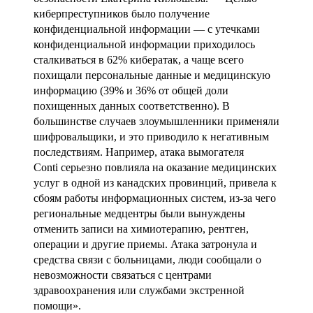
киберпреступников было получение
конфиденциальной информации — с утечками
конфиденциальной информации приходилось
сталкиваться в 62% кибератак, а чаще всего
похищали персональные данные и медицинскую
информацию (39% и 36% от общей доли
похищенных данных соответственно). В
большинстве случаев злоумышленники применяли
шифровальщики, и это приводило к негативным
последствиям. Например, атака вымогателя
Conti серьезно повлияла на оказание медицинских
услуг в одной из канадских провинций, привела к
сбоям работы информационных систем, из-за чего
региональные медцентры были вынуждены
отменить записи на химиотерапию, рентген,
операции и другие приемы. Атака затронула и
средства связи с больницами, люди сообщали о
невозможности связаться с центрами
здравоохранения или службами экстренной
помощи».