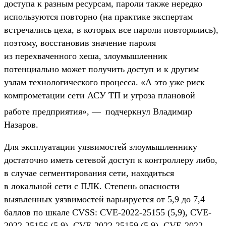
доступа к разным ресурсам, пароли также нередко
используются повторно (на практике экспертам
встречались цеха, в которых все пароли повторялись),
поэтому, восстановив значение пароля
из перехваченного хеша, злоумышленник
потенциально может получить доступ и к другим
узлам технологического процесса. «А это уже риск
компрометации сети АСУ ТП и угроза плановой
работе предприятия», —
подчеркнул Владимир
Назаров.
Для эксплуатации уязвимостей злоумышленнику
достаточно иметь сетевой доступ к контроллеру либо,
в случае сегментирования сети, находиться
в локальной сети с ПЛК. Степень опасности
выявленных уязвимостей варьируется от 5,9 до 7,4
баллов по шкале CVSS: CVE-2022-25155 (5,9), CVE-
2022-25156 (5,9), CVE-2022-25159 (5,9), CVE-2022-