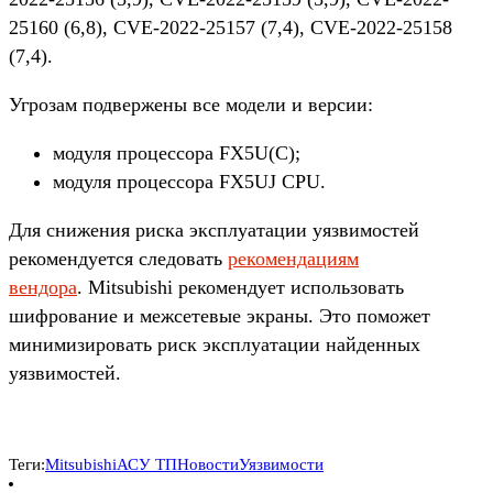
25160 (6,8), CVE-2022-25157 (7,4), CVE-2022-25158
(7,4).
Угрозам подвержены все модели и версии:
модуля процессора FX5U(C);
модуля процессора FX5UJ CPU.
Для снижения риска эксплуатации уязвимостей
рекомендуется следовать
рекомендациям
вендора
. Mitsubishi рекомендует использовать
шифрование и межсетевые экраны. Это поможет
минимизировать риск эксплуатации найденных
уязвимостей.
Теги:
Mitsubishi
АСУ ТП
Новости
Уязвимости