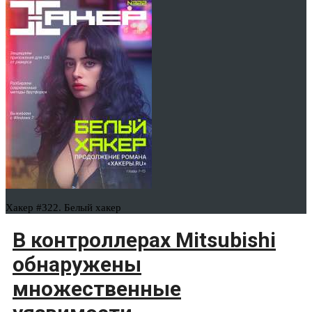
Хакер #322. Белый хакер
В контроллерах Mitsubishi
обнаружены
множественные