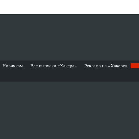
Новичкам
Все выпуски «Хакера»
Реклама на «Хакере»