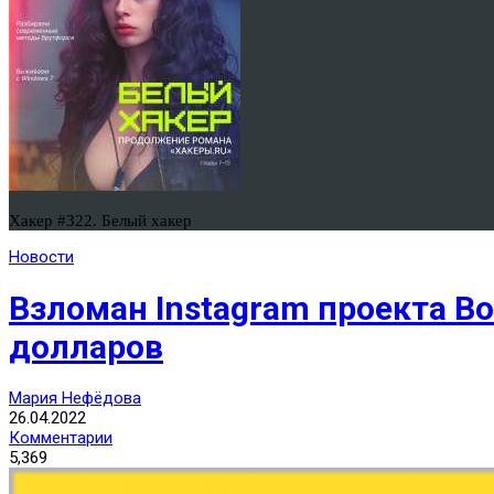
Хакер #322. Белый хакер
Новости
Взломан Instagram проекта Bo
долларов
Мария Нефёдова
26.04.2022
Комментарии
5,369