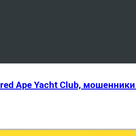
red Ape Yacht Club, мошенники