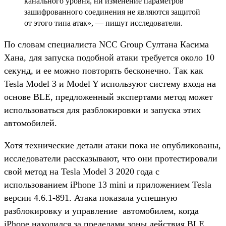
канального уровня, ни изменение параметров
зашифрованного соединения не являются защитой
от этого типа атак», — пишут исследователи.
По словам специалиста NCC Group Султана Касима
Хана, для запуска подобной атаки требуется около 10
секунд, и ее можно повторять бесконечно. Так как
Tesla Model 3 и Model Y используют систему входа на
основе BLE, предложенный экспертами метод может
использоваться для разблокировки и запуска этих
автомобилей.
Хотя технические детали атаки пока не опубликованы,
исследователи рассказывают, что они протестировали
свой метод на Tesla Model 3 2020 года с
использованием iPhone 13 mini и приложением Tesla
версии 4.6.1-891. Атака показала успешную
разблокировку и управление автомобилем, когда
iPhone находился за пределами зоны действия BLE.