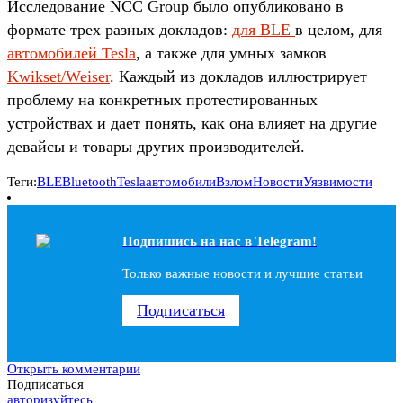
Исследование NCC Group было опубликовано в
формате трех разных докладов:
для BLE
в целом, для
автомобилей Tesla
, а также для умных замков
Kwikset/Weiser
. Каждый из докладов иллюстрирует
проблему на конкретных протестированных
устройствах и дает понять, как она влияет на другие
девайсы и товары других производителей.
Теги:
BLE
Bluetooth
Tesla
автомобили
Взлом
Новости
Уязвимости
Подпишись на наc в Telegram!
Только важные новости и лучшие статьи
Подписаться
Открыть комментарии
Подписаться
авторизуйтесь