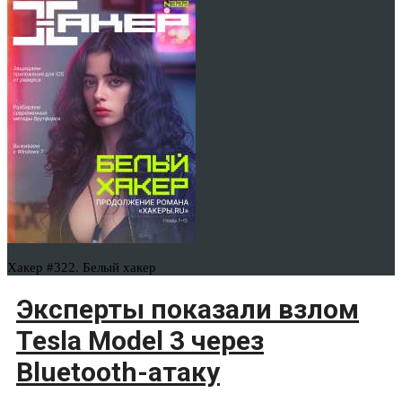
Хакер #322. Белый хакер
Эксперты показали взлом
Tesla Model 3 через
Bluetooth-атаку