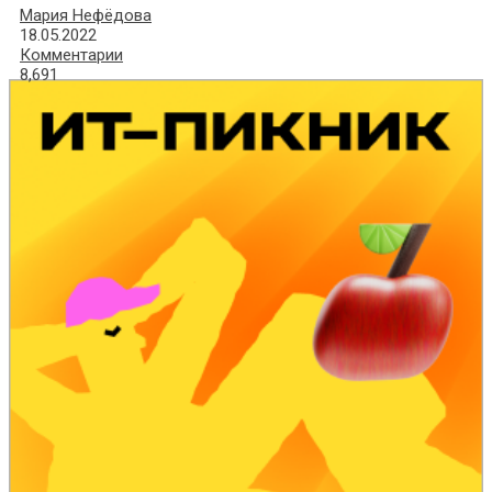
Мария Нефёдова
18.05.2022
Комментарии
8,691