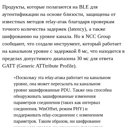
Продукты, которые полагаются на BLE для
аутентификации на основе близости, защищены от
известных методов relay-атак благодаря проверкам
точного количества задержек (latency), а также
шифрованию на уровне канала. Но в NCC Group
сообщают, что создали инструмент, который работает
на канальном уровне с задержкой 8 мс, что находится в
пределах допустимого диапазона 30 мс для ответа
GATT (Generic ATTtribute Profile).
«Поскольку эта relay-атака работает на канальном
уровне, она может пересылать на канальном
уровне зашифрованные PDU. Также она способна
обнаруживать зашифрованные изменения
параметров соединения (таких как интервал
соединения, WinOffset, режим PHY) и
поддерживать relay-соединение с изменением
параметров. Таким образом, ни шифрование