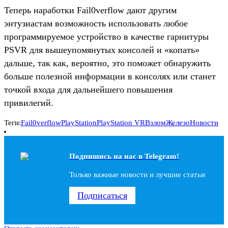
Теперь наработки Fail0verflow дают другим
энтузиастам возможность использовать любое
программируемое устройство в качестве гарнитуры
PSVR для вышеупомянутых консолей и «копать»
дальше, так как, вероятно, это поможет обнаружить
больше полезной информации в консолях или станет
точкой входа для дальнейшего повышения
привилегий.
Теги:
Fail0verflow
PlayStation
PlayStation VR
Взлом
Железо
Новости
Подпишись на наc в Telegram!
Только важные новости и лучшие статьи
Подписаться