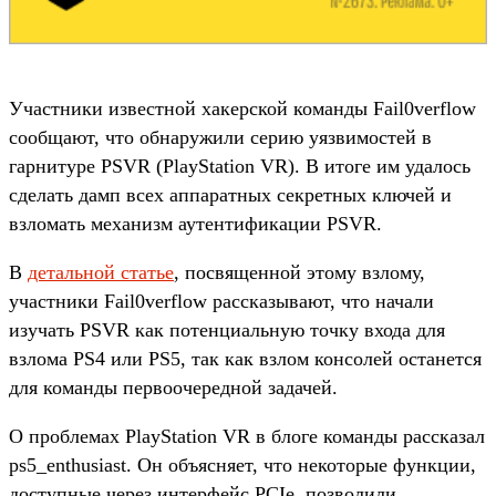
Участники известной хакерской команды Fail0verflow
сообщают, что обнаружили серию уязвимостей в
гарнитуре PSVR (PlayStation VR). В итоге им удалось
сделать дамп всех аппаратных секретных ключей и
взломать механизм аутентификации PSVR.
В
детальной статье
, посвященной этому взлому,
участники Fail0verflow рассказывают, что начали
изучать PSVR как потенциальную точку входа для
взлома PS4 или PS5, так как взлом консолей останется
для команды первоочередной задачей.
О проблемах PlayStation VR в блоге команды рассказал
ps5_enthusiast. Он объясняет, что некоторые функции,
доступные через интерфейс PCIe, позволили