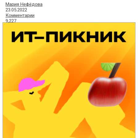
Мария Нефёдова
23.05.2022
Комментарии
9,227