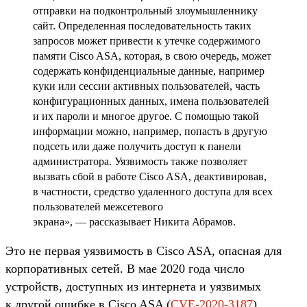
отправки на подконтрольный злоумышленнику
сайт. Определенная последовательность таких
запросов может привести к утечке содержимого
памяти Cisco ASA, которая, в свою очередь, может
содержать конфиденциальные данные, например
куки или сессии активных пользователей, часть
конфигурационных данных, имена пользователей
и их пароли и многое другое. С помощью такой
информации можно, например, попасть в другую
подсеть или даже получить доступ к панели
администратора. Уязвимость также позволяет
вызвать сбой в работе Cisco ASA, деактивировав,
в частности, средство удаленного доступа для всех
пользователей межсетевого
экрана», — рассказывает Никита Абрамов.
Это не первая уязвимость в Cisco ASA, опасная для
корпоративных сетей. В мае 2020 года число
устройств, доступных из интернета и уязвимых
к другой ошибке в Cisco ASA (
CVE-2020-3187
),