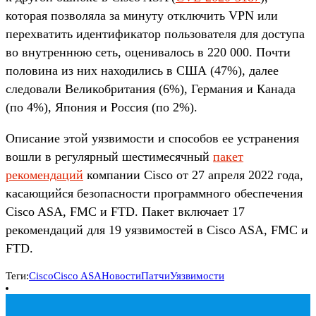
которая позволяла за минуту отключить VPN или
перехватить идентификатор пользователя для доступа
во внутреннюю сеть, оценивалось в 220 000. Почти
половина из них находились в США (47%), далее
следовали Великобритания (6%), Германия и Канада
(по 4%), Япония и Россия (по 2%).
Описание этой уязвимости и способов ее устранения
вошли в регулярный шестимесячный
пакет
рекомендаций
компании Cisco от 27 апреля 2022 года,
касающийся безопасности программного обеспечения
Cisco ASA, FMC и FTD. Пакет включает 17
рекомендаций для 19 уязвимостей в Cisco ASA, FMC и
FTD.
Теги:
Cisco
Cisco ASA
Новости
Патчи
Уязвимости