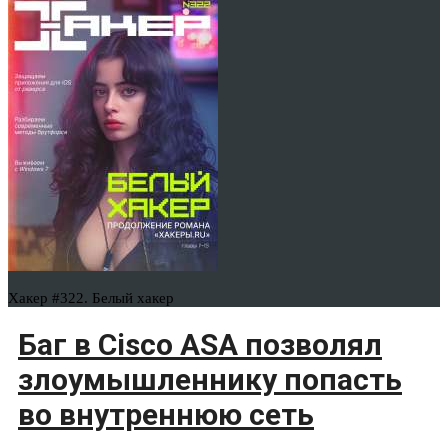
Хакер #322. Белый хакер
Баг в Cisco ASA позволял
злоумышленнику попасть
во внутреннюю сеть