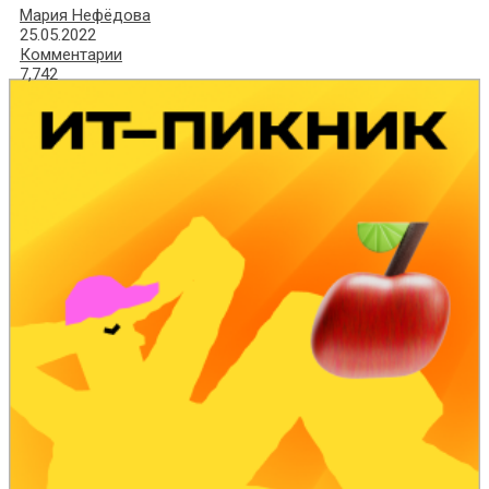
Мария Нефёдова
25.05.2022
Комментарии
7,742