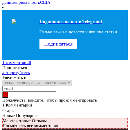
данные
приватность
США
Подпишись на наc в Telegram!
Только важные новости и лучшие статьи
Подписаться
1 комментарий
Подписаться
авторизуйтесь
Уведомить о
Пожалуйста, войдите, чтобы прокомментировать
1
Комментарий
Старые
Новые
Популярные
Межтекстовые Отзывы
Посмотреть все комментарии