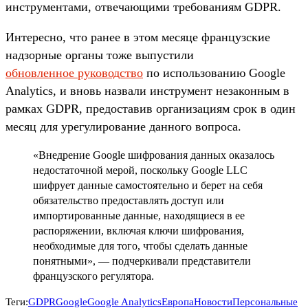
инструментами, отвечающими требованиям GDPR.
Интересно, что ранее в этом месяце французские
надзорные органы тоже выпустили
обновленное
руководство
по использованию Google
Analytics, и вновь назвали инструмент незаконным в
рамках GDPR, предоставив организациям срок в один
месяц для урегулирование данного вопроса.
«Внедрение Google шифрования данных оказалось
недостаточной мерой, поскольку Google LLC
шифрует данные самостоятельно и берет на себя
обязательство предоставлять доступ или
импортированные данные, находящиеся в ее
распоряжении, включая ключи шифрования,
необходимые для того, чтобы сделать данные
понятными», — подчеркивали представители
французского регулятора.
Теги:
GDPR
Google
Google Analytics
Европа
Новости
Персональные