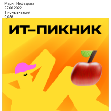
Мария Нефёдова
27.06.2022
1 комментарий
9,058