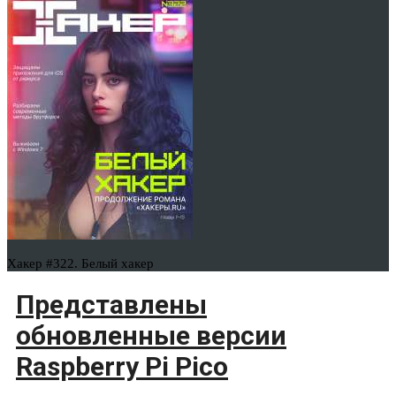
Хакер #322. Белый хакер
Представлены
обновленные версии
Raspberry Pi Pico