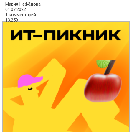
Мария Нефёдова
01.07.2022
1 комментарий
13,259